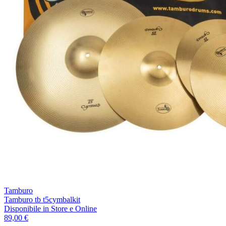
Tamburo
Tamburo tb t5cymbalkit
Disponibile
in Store e Online
89,00 €