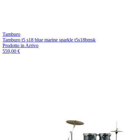
Tamburo
Tamburo t5 s18 blue marine sparkle t5s18bmsk
Prodotto in Arrivo
559,00 €