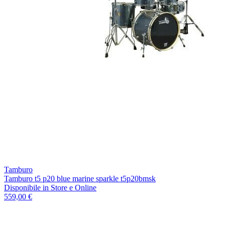
Tamburo
Tamburo t5 p20 blue marine sparkle t5p20bmsk
Disponibile
in Store e Online
559,00 €