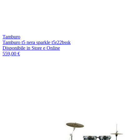
Tamburo
Tamburo t5 nera sparkle t5r22bssk
Disponibile
in Store e Online
559,00 €