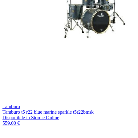
Tamburo
Tamburo t5 r22 blue marine sparkle t5r22bmsk
Disponibile
in Store e Online
559,00 €