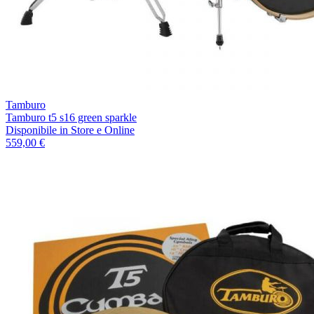
Tamburo
Tamburo t5 s16 green sparkle
Disponibile
in Store e Online
559,00 €