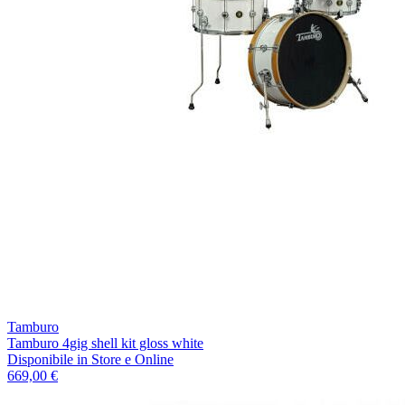
Tamburo
Tamburo 4gig shell kit gloss white
Disponibile
in Store e Online
669,00 €