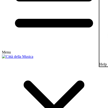
Menu
Help