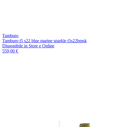
Tamburo
Tamburo t5 s22 blue marine sparkle t5s22bmsk
Disponibile
in Store e Online
559,00 €