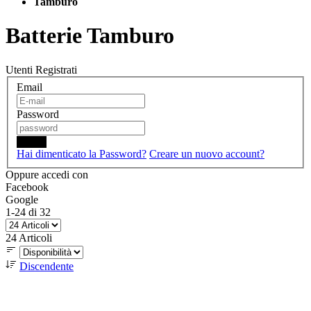
Tamburo
Batterie Tamburo
Utenti Registrati
Email
Password
Login
Hai dimenticato la Password?
Creare un nuovo account?
Oppure accedi con
Facebook
Google
1
-
24
di
32
24
Articoli
Discendente