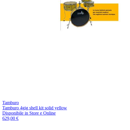
Tamburo
Tamburo 4gig shell kit solid yellow
Disponibile
in Store e Online
629,00 €