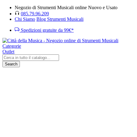
Negozio di Strumenti Musicali online Nuovo e Usato
085.79.96.209
Chi Siamo
Blog Strumenti Musicali
Spedizioni gratuite da 99€*
Categorie
Outlet
Search