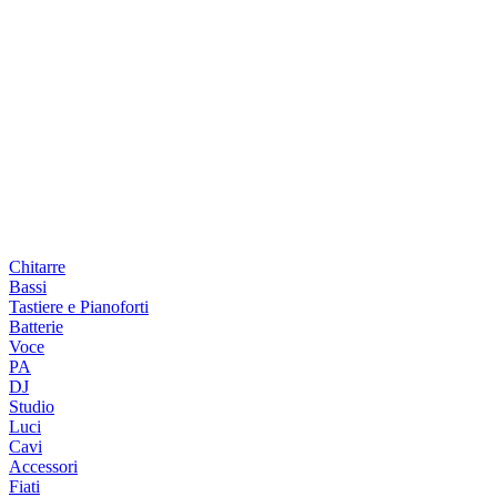
Chitarre
Bassi
Tastiere e Pianoforti
Batterie
Voce
PA
DJ
Studio
Luci
Cavi
Accessori
Fiati