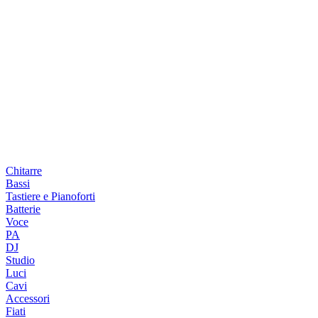
Chitarre
Bassi
Tastiere e Pianoforti
Batterie
Voce
PA
DJ
Studio
Luci
Cavi
Accessori
Fiati