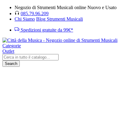
Negozio di Strumenti Musicali online Nuovo e Usato
085.79.96.209
Chi Siamo
Blog Strumenti Musicali
Spedizioni gratuite da 99€*
Categorie
Outlet
Search