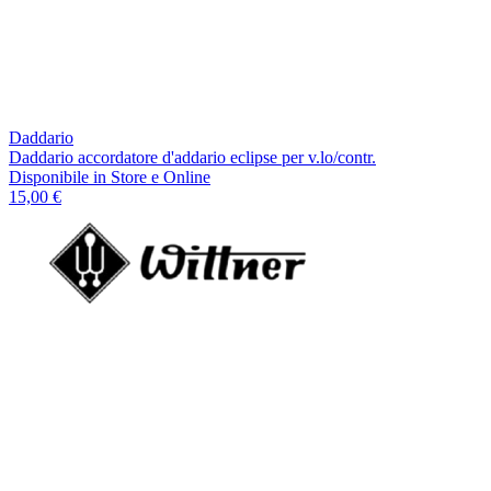
Daddario
Daddario accordatore d'addario eclipse per v.lo/contr.
Disponibile
in Store e Online
15,00 €