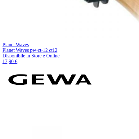
Planet Waves
Planet Waves pw-ct-12 ct12
Disponibile
in Store e Online
17,90 €