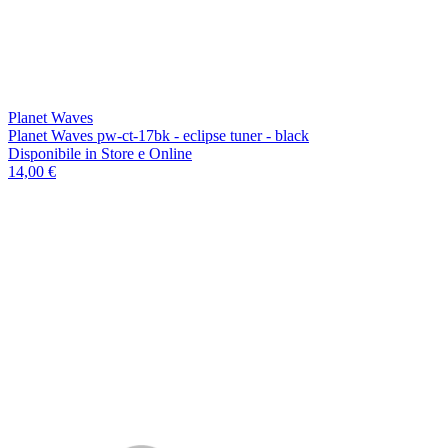
Planet Waves
Planet Waves pw-ct-17bk - eclipse tuner - black
Disponibile
in Store e Online
14,00 €