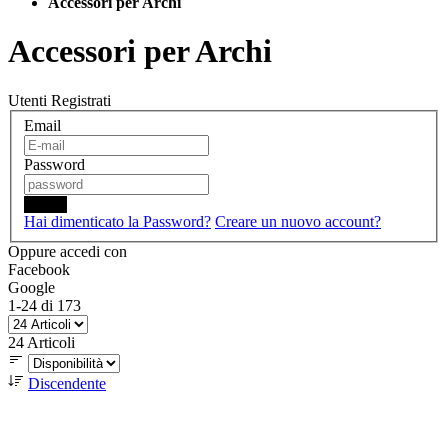
Accessori per Archi
Accessori per Archi
Utenti Registrati
Email
Password
Login
Hai dimenticato la Password?
Creare un nuovo account?
Oppure accedi con
Facebook
Google
1
-
24
di
173
24
Articoli
Discendente