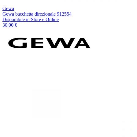
Gewa
Gewa bacchetta direzionale 912554
Disponibile
in Store e Online
30,00 €