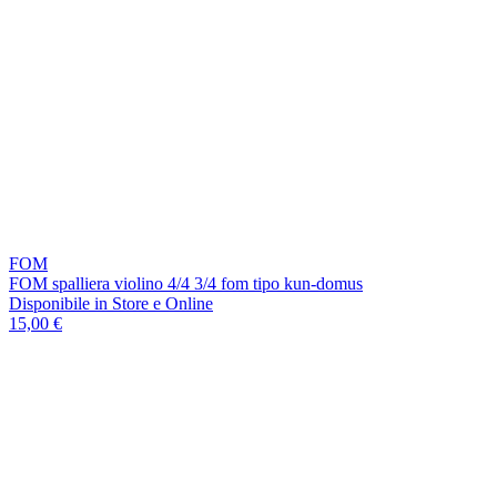
FOM
FOM spalliera violino 4/4 3/4 fom tipo kun-domus
Disponibile
in Store e Online
15,00 €