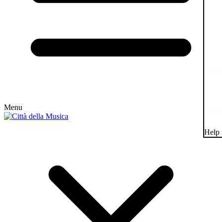
Menu
Help