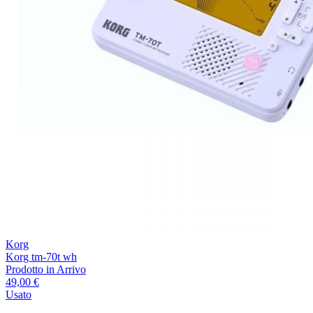
Korg
Korg tm-70t wh
Prodotto in Arrivo
49,00 €
Usato