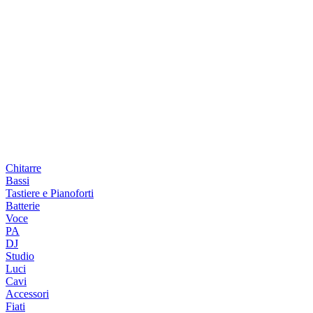
Chitarre
Bassi
Tastiere e Pianoforti
Batterie
Voce
PA
DJ
Studio
Luci
Cavi
Accessori
Fiati