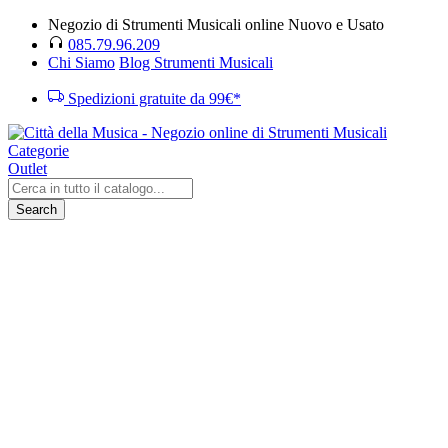
Negozio di Strumenti Musicali online Nuovo e Usato
085.79.96.209
Chi Siamo
Blog Strumenti Musicali
Spedizioni gratuite da 99€*
Categorie
Outlet
Search