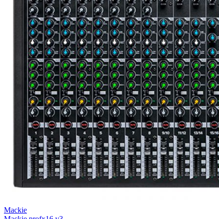
Mackie
Mackie profx16 v3