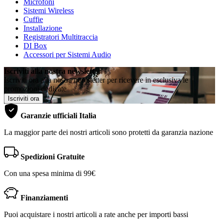
Microfoni
Sistemi Wireless
Cuffie
Installazione
Registratori Multitraccia
DI Box
Accessori per Sistemi Audio
Iscriviti alla nostra newsletter
Iscriviti ora alla nostra newsletter per ricevere in esclusiva le
promozioni dedicate
Iscriviti ora
Garanzie ufficiali Italia
La maggior parte dei nostri articoli sono protetti da garanzia nazione
Spedizioni Gratuite
Con una spesa minima di 99€
Finanziamenti
Puoi acquistare i nostri articoli a rate anche per importi bassi