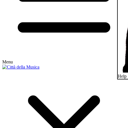
Menu
Help