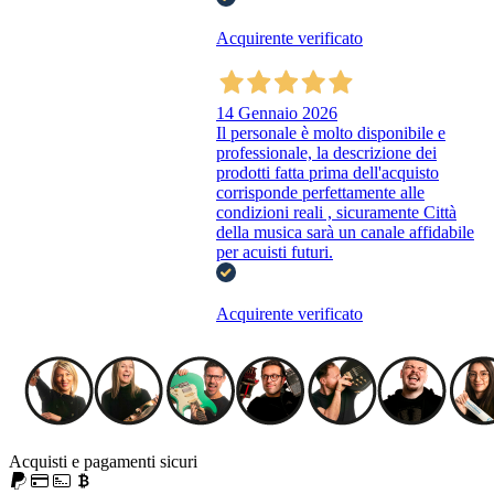
Acquirente verificato
14 Gennaio 2026
Il personale è molto disponibile e
professionale, la descrizione dei
prodotti fatta prima dell'acquisto
corrisponde perfettamente alle
condizioni reali , sicuramente Città
della musica sarà un canale affidabile
per acuisti futuri.
Acquirente verificato
Acquisti e pagamenti sicuri