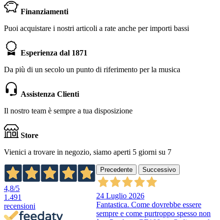
Finanziamenti
Puoi acquistare i nostri articoli a rate anche per importi bassi
Esperienza dal 1871
Da più di un secolo un punto di riferimento per la musica
Assistenza Clienti
Il nostro team è sempre a tua disposizione
Store
Vienici a trovare in negozio, siamo aperti 5 giorni su 7
Precedente
Successivo
4,8
/5
24 Luglio 2026
1.491
Fantastica. Come dovrebbe essere
recensioni
sempre e come purtroppo spesso non