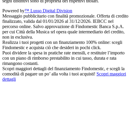
segni distintivi sono di proprietà dei rispettivi titolari.
Powered by
™ Lusso Digital Division
Messaggio pubblicitario con finalità promozionale. Offerta di credito
finalizzato, valida dal 01/01/2026 al 31/12/2026. IEBCC nel
percorso online. Salvo approvazione di Findomestic Banca S.p.A.
per cui Città della Musica srl opera quale intermediario del credito,
non in esclusiva.
Realizza i tuoi progetti con un finanziamento 100% online: scegli
Findomestic e acquista ciò che desideri in pochi click.
Puoi dividere la spesa in pratiche rate mensili, e restituire l’importo
con un piano di rimborso prestabilito in cui tasso, durata e rata
rimangono costanti.
Scopri maggiori dettagli del finanziamento Findomestic, e scegli la
comodità di pagare un po’ alla volta i tuoi acquisti!
Scopri maggiori
dettagli