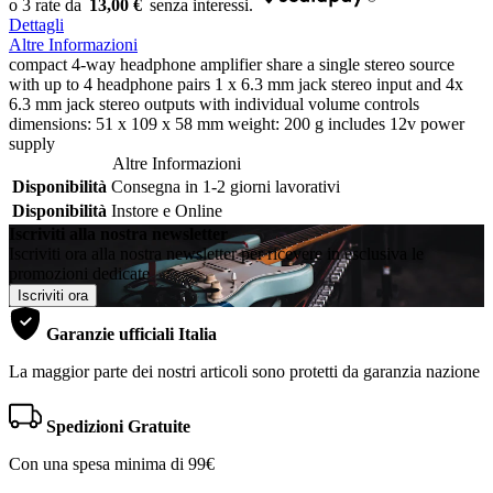
13,00 €
Dettagli
Altre Informazioni
compact 4-way headphone amplifier share a single stereo source
with up to 4 headphone pairs 1 x 6.3 mm jack stereo input and 4x
6.3 mm jack stereo outputs with individual volume controls
dimensions: 51 x 109 x 58 mm weight: 200 g includes 12v power
supply
Altre Informazioni
Disponibilità
Consegna in 1-2 giorni lavorativi
Disponibilità
Instore e Online
Iscriviti alla nostra newsletter
Iscriviti ora alla nostra newsletter per ricevere in esclusiva le
promozioni dedicate
Iscriviti ora
Garanzie ufficiali Italia
La maggior parte dei nostri articoli sono protetti da garanzia nazione
Spedizioni Gratuite
Con una spesa minima di 99€