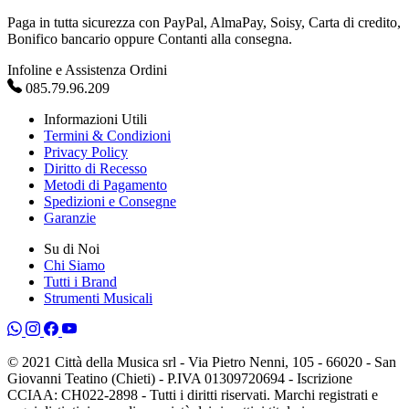
Paga in tutta sicurezza con PayPal, AlmaPay, Soisy, Carta di credito,
Bonifico bancario oppure Contanti alla consegna.
Infoline e Assistenza Ordini
085.79.96.209
Informazioni Utili
Termini & Condizioni
Privacy Policy
Diritto di Recesso
Metodi di Pagamento
Spedizioni e Consegne
Garanzie
Su di Noi
Chi Siamo
Tutti i Brand
Strumenti Musicali
© 2021 Città della Musica srl - Via Pietro Nenni, 105 - 66020 - San
Giovanni Teatino (Chieti) - P.IVA 01309720694 - Iscrizione
CCIAA: CH022-2898 - Tutti i diritti riservati. Marchi registrati e