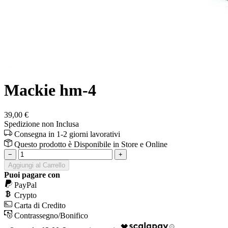
Mackie hm-4
39,00 €
Spedizione non Inclusa
Consegna in 1-2 giorni lavorativi
Questo prodotto è
Disponibile
in Store e Online
−
+
Aggiungi al Carrello
Puoi pagare con
PayPal
Crypto
Carta di Credito
Contrassegno/Bonifico