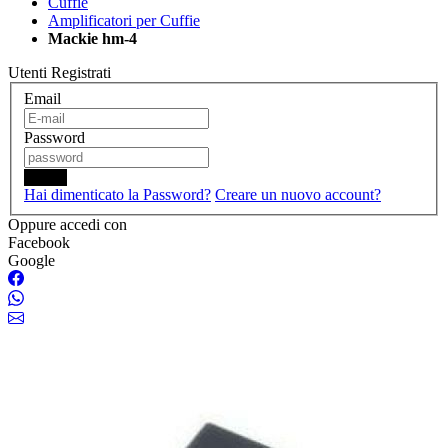
Cuffie
Amplificatori per Cuffie
Mackie hm-4
Utenti Registrati
Email
Password
Login
Hai dimenticato la Password?
Creare un nuovo account?
Oppure accedi con
Facebook
Google