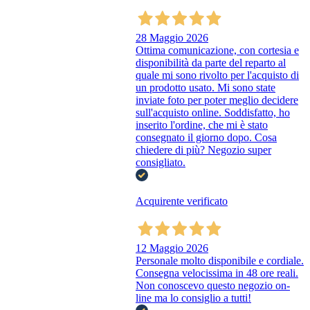
28 Maggio 2026
Ottima comunicazione, con cortesia e
disponibilità da parte del reparto al
quale mi sono rivolto per l'acquisto di
un prodotto usato. Mi sono state
inviate foto per poter meglio decidere
sull'acquisto online. Soddisfatto, ho
inserito l'ordine, che mi è stato
consegnato il giorno dopo. Cosa
chiedere di più? Negozio super
consigliato.
Acquirente verificato
12 Maggio 2026
Personale molto disponibile e cordiale.
Consegna velocissima in 48 ore reali.
Non conoscevo questo negozio on-
line ma lo consiglio a tutti!