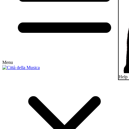
Menu
Help