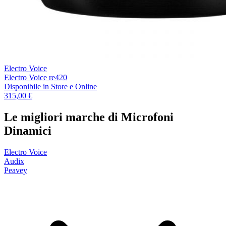
Electro Voice
Electro Voice re420
Disponibile
in Store e Online
315,00 €
Le migliori marche di Microfoni
Dinamici
Electro Voice
Audix
Peavey