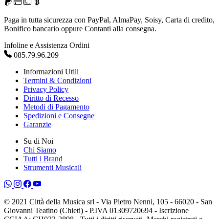
Paga in tutta sicurezza con PayPal, AlmaPay, Soisy, Carta di credito,
Bonifico bancario oppure Contanti alla consegna.
Infoline e Assistenza Ordini
085.79.96.209
Informazioni Utili
Termini & Condizioni
Privacy Policy
Diritto di Recesso
Metodi di Pagamento
Spedizioni e Consegne
Garanzie
Su di Noi
Chi Siamo
Tutti i Brand
Strumenti Musicali
© 2021 Città della Musica srl - Via Pietro Nenni, 105 - 66020 - San
Giovanni Teatino (Chieti) - P.IVA 01309720694 - Iscrizione