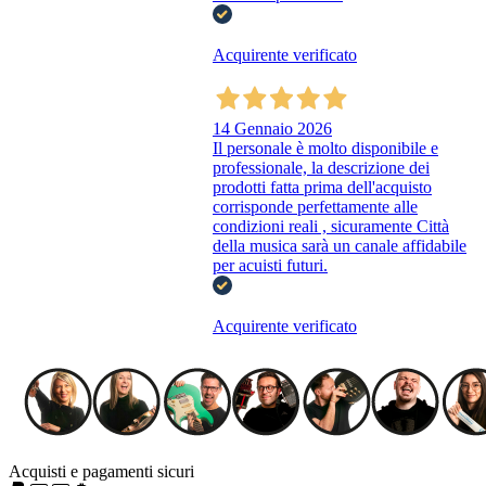
Acquirente verificato
14 Gennaio 2026
Il personale è molto disponibile e
professionale, la descrizione dei
prodotti fatta prima dell'acquisto
corrisponde perfettamente alle
condizioni reali , sicuramente Città
della musica sarà un canale affidabile
per acuisti futuri.
Acquirente verificato
Acquisti e pagamenti sicuri