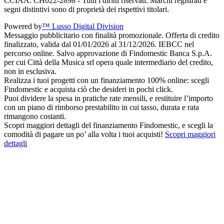
CCIAA: CH022-2898 - Tutti i diritti riservati. Marchi registrati e
segni distintivi sono di proprietà dei rispettivi titolari.
Powered by
™ Lusso Digital Division
Messaggio pubblicitario con finalità promozionale. Offerta di credito
finalizzato, valida dal 01/01/2026 al 31/12/2026. IEBCC nel
percorso online. Salvo approvazione di Findomestic Banca S.p.A.
per cui Città della Musica srl opera quale intermediario del credito,
non in esclusiva.
Realizza i tuoi progetti con un finanziamento 100% online: scegli
Findomestic e acquista ciò che desideri in pochi click.
Puoi dividere la spesa in pratiche rate mensili, e restituire l’importo
con un piano di rimborso prestabilito in cui tasso, durata e rata
rimangono costanti.
Scopri maggiori dettagli del finanziamento Findomestic, e scegli la
comodità di pagare un po’ alla volta i tuoi acquisti!
Scopri maggiori
dettagli