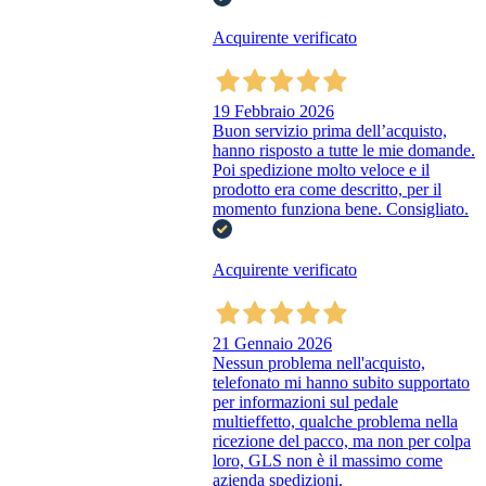
Acquirente verificato
19 Febbraio 2026
Buon servizio prima dell’acquisto,
hanno risposto a tutte le mie domande.
Poi spedizione molto veloce e il
prodotto era come descritto, per il
momento funziona bene. Consigliato.
Acquirente verificato
21 Gennaio 2026
Nessun problema nell'acquisto,
telefonato mi hanno subito supportato
per informazioni sul pedale
multieffetto, qualche problema nella
ricezione del pacco, ma non per colpa
loro, GLS non è il massimo come
azienda spedizioni.