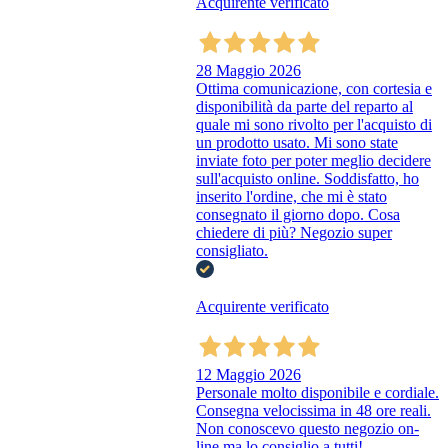
Acquirente verificato
28 Maggio 2026
Ottima comunicazione, con cortesia e
disponibilità da parte del reparto al
quale mi sono rivolto per l'acquisto di
un prodotto usato. Mi sono state
inviate foto per poter meglio decidere
sull'acquisto online. Soddisfatto, ho
inserito l'ordine, che mi è stato
consegnato il giorno dopo. Cosa
chiedere di più? Negozio super
consigliato.
Acquirente verificato
12 Maggio 2026
Personale molto disponibile e cordiale.
Consegna velocissima in 48 ore reali.
Non conoscevo questo negozio on-
line ma lo consiglio a tutti!