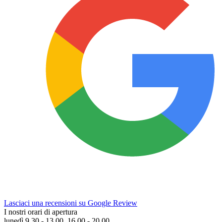
Lasciaci una recensioni su Google Review
I nostri orari di apertura
lunedì 9.30 - 13.00, 16.00 - 20.00