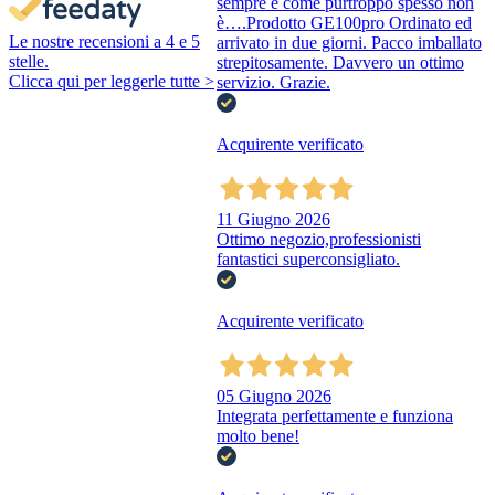
sempre e come purtroppo spesso non
è….Prodotto GE100pro Ordinato ed
Le nostre recensioni a 4 e 5
arrivato in due giorni. Pacco imballato
stelle.
strepitosamente. Davvero un ottimo
Clicca qui per leggerle tutte >
servizio. Grazie.
Acquirente verificato
11 Giugno 2026
Ottimo negozio,professionisti
fantastici superconsigliato.
Acquirente verificato
05 Giugno 2026
Integrata perfettamente e funziona
molto bene!