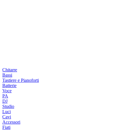
Chitarre
Bassi
Tastiere e Pianoforti
Batterie
Voce
PA
DJ
Studio
Luci
Cavi
Accessori
Fiati