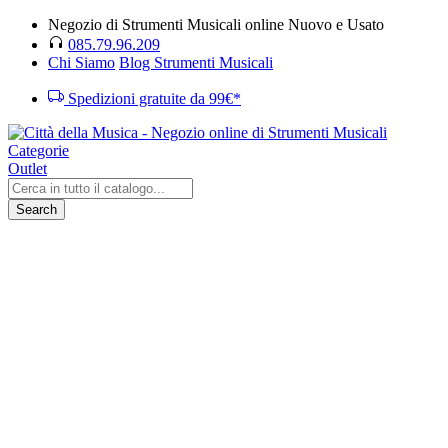
Negozio di Strumenti Musicali online Nuovo e Usato
085.79.96.209
Chi Siamo
Blog Strumenti Musicali
Spedizioni gratuite da 99€*
Categorie
Outlet
Search