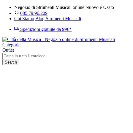
Negozio di Strumenti Musicali online Nuovo e Usato
085.79.96.209
Chi Siamo
Blog Strumenti Musicali
Spedizioni gratuite da 99€*
Categorie
Outlet
Search