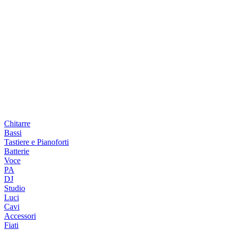
Chitarre
Bassi
Tastiere e Pianoforti
Batterie
Voce
PA
DJ
Studio
Luci
Cavi
Accessori
Fiati