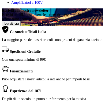
Amplificatori a 100V
Iscriviti alla nostra newsletter
Iscriviti ora alla nostra newsletter per ricevere in esclusiva le
promozioni dedicate
Iscriviti ora
Garanzie ufficiali Italia
La maggior parte dei nostri articoli sono protetti da garanzia nazione
Spedizioni Gratuite
Con una spesa minima di 99€
Finanziamenti
Puoi acquistare i nostri articoli a rate anche per importi bassi
Esperienza dal 1871
Da più di un secolo un punto di riferimento per la musica