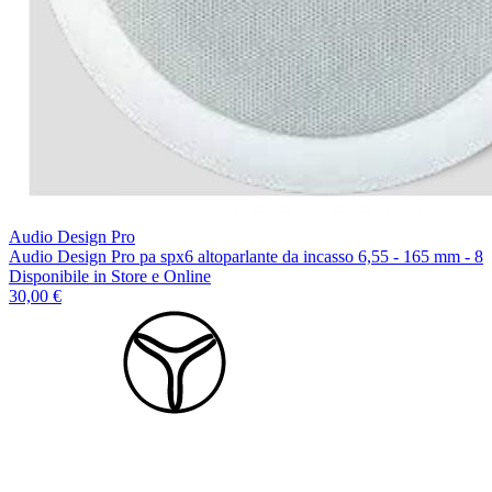
Audio Design Pro
Audio Design Pro pa spx6 altoparlante da incasso 6,55 - 165 mm - 8
Disponibile
in Store e Online
30,00 €