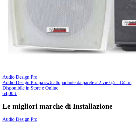
Audio Design Pro
Audio Design Pro pa sw6 altoparlante da parete a 2 vie 6,5 - 165 m
Disponibile
in Store e Online
64,00 €
Le migliori marche di Installazione
Audio Design Pro