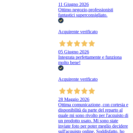
11 Giugno 2026
Ottimo negozio,professionisti
fantastici superconsigliato.
Acquirente verificato
05 Giugno 2026
Integrata perfettamente e funziona
molto bene!
Acquirente verificato
28 Maggio 2026
Ottima comunicazione, con cortesia e
disponibilità da parte del reparto al
quale mi sono rivolto per l'acquisto di
un prodotto usato. Mi sono state
inviate foto per poter meglio decidere
sull'acquisto online. Soddisfatto, ho