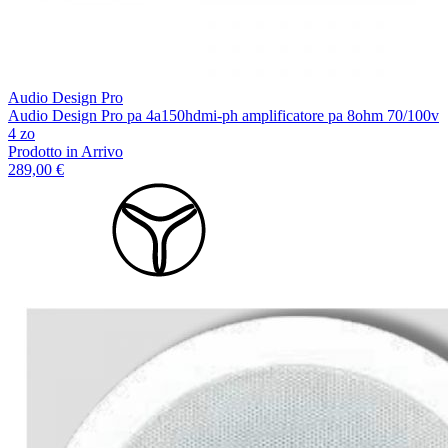
Audio Design Pro
Audio Design Pro pa 4a150hdmi-ph amplificatore pa 8ohm 70/100v
4 zo
Prodotto in Arrivo
289,00 €