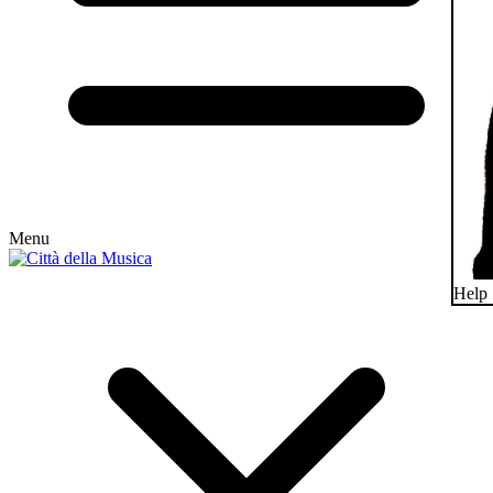
Menu
Help