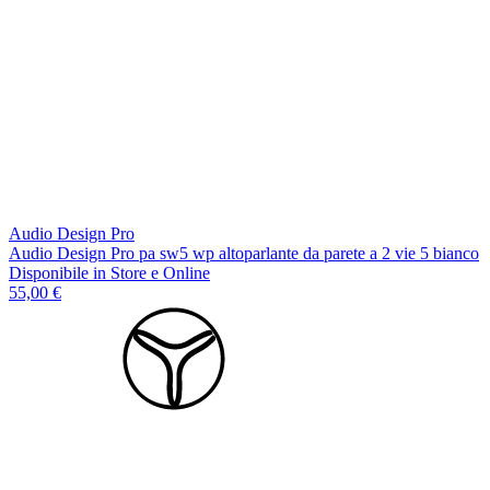
Audio Design Pro
Audio Design Pro pa sw5 wp altoparlante da parete a 2 vie 5 bianco
Disponibile
in Store e Online
55,00 €