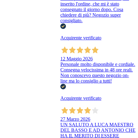
inserito l'ordine, che mi è stato
consegnato il giorno dopo. Cosa
chiedere di più? Negozio super
consigliato.
Acquirente verificato
12 Maggio 2026
Personale molto disponibile e cordiale.
Consegna velocissima in 48 ore reali.
Non conoscevo questo negozio on-
line ma lo consiglio a tutti!
Acquirente verificato
27 Marzo 2026
UN SALUTO A LUCA MAESTRO
DEL BASSO E AD ANTONIO CHE
HA IL MERITO DI ESSERE