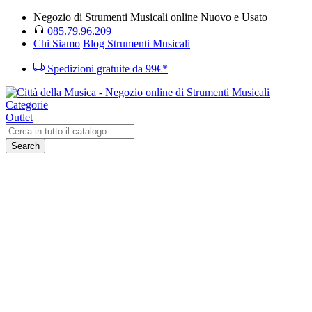
Negozio di Strumenti Musicali online Nuovo e Usato
085.79.96.209
Chi Siamo
Blog Strumenti Musicali
Spedizioni gratuite da 99€*
Categorie
Outlet
Search