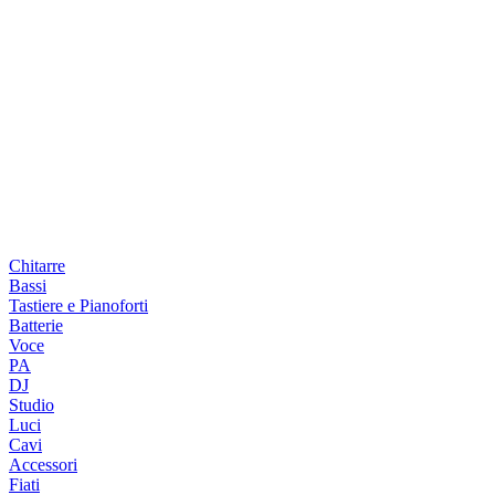
Chitarre
Bassi
Tastiere e Pianoforti
Batterie
Voce
PA
DJ
Studio
Luci
Cavi
Accessori
Fiati