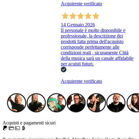
Acquirente verificato
14 Gennaio 2026
Il personale è molto disponibile e
professionale, la descrizione dei
prodotti fatta prima dell'acquisto
corrisponde perfettamente alle
condizioni reali , sicuramente Città
della musica sarà un canale affidabile
per acuisti futuri.
Acquirente verificato
Acquisti e pagamenti sicuri