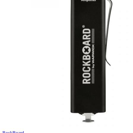
RockBoard