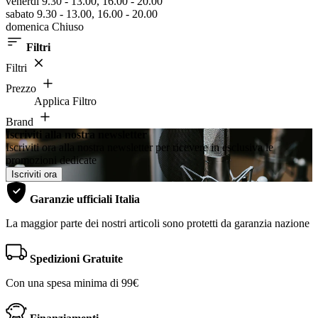
venerdì 9.30 - 13.00, 16.00 - 20.00
sabato 9.30 - 13.00, 16.00 - 20.00
domenica Chiuso
Filtri
Filtri
Prezzo
Applica Filtro
Brand
Iscriviti alla nostra newsletter
Iscriviti ora alla nostra newsletter per ricevere in esclusiva le
promozioni dedicate
Iscriviti ora
Garanzie ufficiali Italia
La maggior parte dei nostri articoli sono protetti da garanzia nazione
Spedizioni Gratuite
Con una spesa minima di 99€