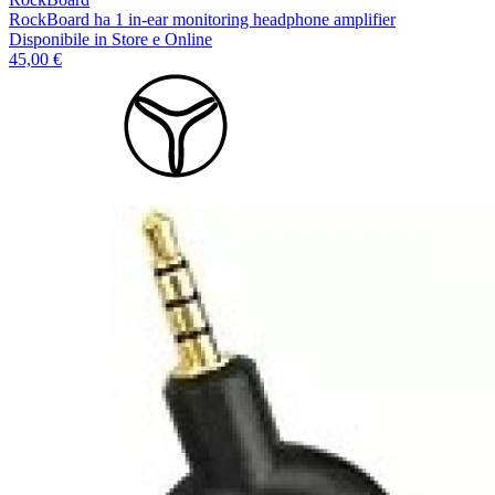
RockBoard ha 1 in-ear monitoring headphone amplifier
Disponibile
in Store e Online
45,00 €