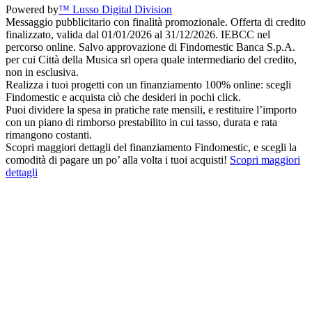
Powered by
™ Lusso Digital Division
Messaggio pubblicitario con finalità promozionale. Offerta di credito
finalizzato, valida dal 01/01/2026 al 31/12/2026. IEBCC nel
percorso online. Salvo approvazione di Findomestic Banca S.p.A.
per cui Città della Musica srl opera quale intermediario del credito,
non in esclusiva.
Realizza i tuoi progetti con un finanziamento 100% online: scegli
Findomestic e acquista ciò che desideri in pochi click.
Puoi dividere la spesa in pratiche rate mensili, e restituire l’importo
con un piano di rimborso prestabilito in cui tasso, durata e rata
rimangono costanti.
Scopri maggiori dettagli del finanziamento Findomestic, e scegli la
comodità di pagare un po’ alla volta i tuoi acquisti!
Scopri maggiori
dettagli