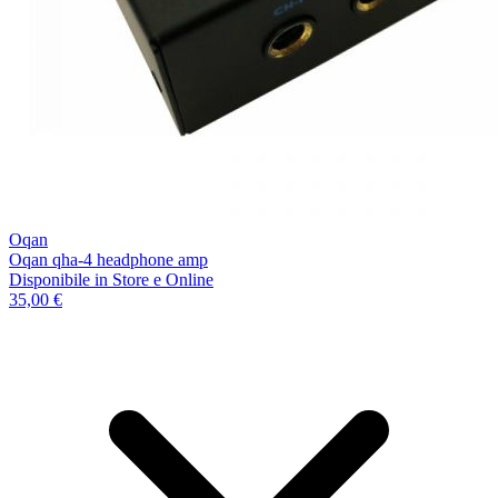
Oqan
Oqan qha-4 headphone amp
Disponibile
in Store e Online
35,00 €