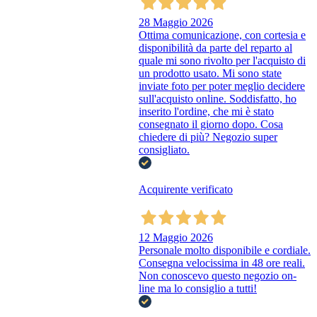
28 Maggio 2026
Ottima comunicazione, con cortesia e
disponibilità da parte del reparto al
quale mi sono rivolto per l'acquisto di
un prodotto usato. Mi sono state
inviate foto per poter meglio decidere
sull'acquisto online. Soddisfatto, ho
inserito l'ordine, che mi è stato
consegnato il giorno dopo. Cosa
chiedere di più? Negozio super
consigliato.
Acquirente verificato
12 Maggio 2026
Personale molto disponibile e cordiale.
Consegna velocissima in 48 ore reali.
Non conoscevo questo negozio on-
line ma lo consiglio a tutti!