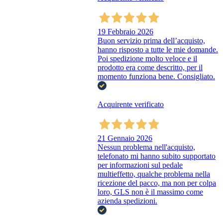
19 Febbraio 2026
Buon servizio prima dell’acquisto,
hanno risposto a tutte le mie domande.
Poi spedizione molto veloce e il
prodotto era come descritto, per il
momento funziona bene. Consigliato.
Acquirente verificato
21 Gennaio 2026
Nessun problema nell'acquisto,
telefonato mi hanno subito supportato
per informazioni sul pedale
multieffetto, qualche problema nella
ricezione del pacco, ma non per colpa
loro, GLS non è il massimo come
azienda spedizioni.