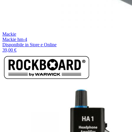
Mackie
Mackie hm-4
Disponibile
in Store e Online
39,00 €