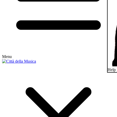
Menu
Help