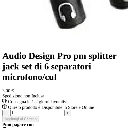
Audio Design Pro pm splitter
jack set di 6 separatori
microfono/cuf
3,00 €
Spedizione non Inclusa
Consegna in 1-2 giorni lavorativi
Questo prodotto è
Disponibile
in Store e Online
−
+
Aggiungi al Carrello
Puoi pagare con