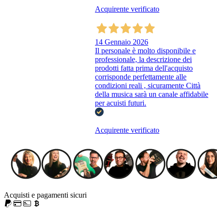
Acquirente verificato
14 Gennaio 2026
Il personale è molto disponibile e
professionale, la descrizione dei
prodotti fatta prima dell'acquisto
corrisponde perfettamente alle
condizioni reali , sicuramente Città
della musica sarà un canale affidabile
per acuisti futuri.
Acquirente verificato
Acquisti e pagamenti sicuri