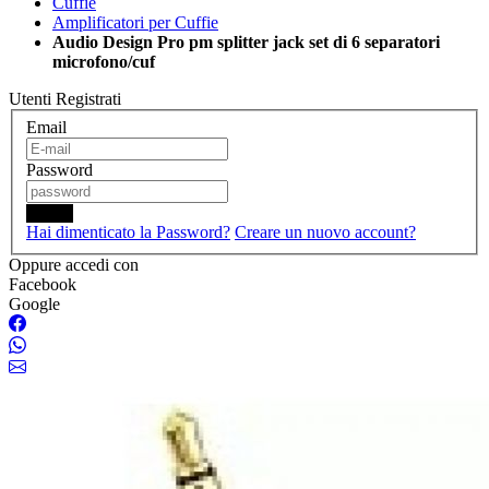
Cuffie
Amplificatori per Cuffie
Audio Design Pro pm splitter jack set di 6 separatori
microfono/cuf
Utenti Registrati
Email
Password
Login
Hai dimenticato la Password?
Creare un nuovo account?
Oppure accedi con
Facebook
Google