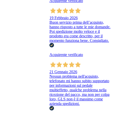
Acquirente verificato
19 Febbraio 2026
Buon servizio prima dell’acquisto,
hanno risposto a tutte le mie domande.
Poi spedizione molto veloce e il
prodotto era come descritto, per il
momento funziona bene. Consigliato.
Acquirente verificato
21 Gennaio 2026
Nessun problema nell'acquisto,
telefonato mi hanno subito supportato
per informazioni sul pedale
multieffetto, qualche problema nella
ricezione del pacco, ma non per colpa
loro, GLS non è il massimo come
azienda spedizioni.