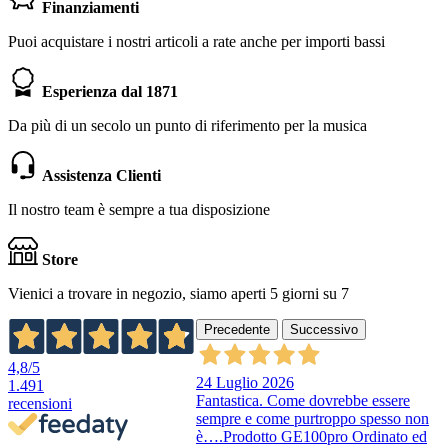
Finanziamenti
Puoi acquistare i nostri articoli a rate anche per importi bassi
Esperienza dal 1871
Da più di un secolo un punto di riferimento per la musica
Assistenza Clienti
Il nostro team è sempre a tua disposizione
Store
Vienici a trovare in negozio, siamo aperti 5 giorni su 7
Precedente
Successivo
4,8
/5
24 Luglio 2026
1.491
Fantastica. Come dovrebbe essere
recensioni
sempre e come purtroppo spesso non
è….Prodotto GE100pro Ordinato ed