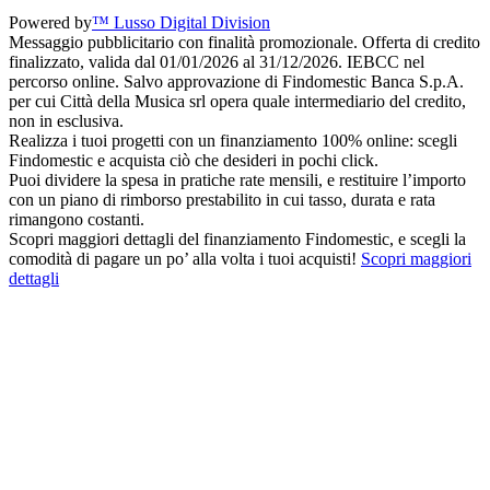
Powered by
™ Lusso Digital Division
Messaggio pubblicitario con finalità promozionale. Offerta di credito
finalizzato, valida dal 01/01/2026 al 31/12/2026. IEBCC nel
percorso online. Salvo approvazione di Findomestic Banca S.p.A.
per cui Città della Musica srl opera quale intermediario del credito,
non in esclusiva.
Realizza i tuoi progetti con un finanziamento 100% online: scegli
Findomestic e acquista ciò che desideri in pochi click.
Puoi dividere la spesa in pratiche rate mensili, e restituire l’importo
con un piano di rimborso prestabilito in cui tasso, durata e rata
rimangono costanti.
Scopri maggiori dettagli del finanziamento Findomestic, e scegli la
comodità di pagare un po’ alla volta i tuoi acquisti!
Scopri maggiori
dettagli