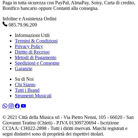
Paga in tutta sicurezza con PayPal, AlmaPay, Soisy, Carta di credito,
Bonifico bancario oppure Contanti alla consegna.
Infoline e Assistenza Ordini
085.79.96.209
Informazioni Utili
Termini & Condizioni
Privacy Policy
Diritto di Recesso
Metodi di Pagamento
Spedizioni e Consegne
Garanzie
Su di Noi
Chi Siamo
Tutti i Brand
Strumenti Musicali
© 2021 Città della Musica srl - Via Pietro Nenni, 105 - 66020 - San
Giovanni Teatino (Chieti) - P.IVA 01309720694 - Iscrizione
CCIAA: CH022-2898 - Tutti i diritti riservati. Marchi registrati e
segni distintivi sono di proprietà dei rispettivi titolari.