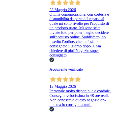
28 Maggio 2026
Ottima comunicazione, con cortesia e
disponibilità da parte del reparto al
quale mi sono rivolto per l'acquisto di
un prodotto usato. Mi sono state
inviate foto per poter meglio decidere
sull'acquisto online. Soddisfatto, ho
inserito l'ordine, che mi è stato
consegnato il giorno dopo. Cosa
chiedere di più? Negozio super
consigliato.
Acquirente verificato
12 Maggio 2026
Personale molto disponibile e cordiale.
Consegna velocissima in 48 ore reali.
Non conoscevo questo negozio on-
line ma lo consiglio a tutti!