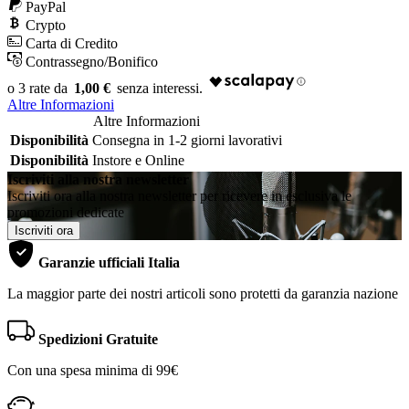
PayPal
Crypto
Carta di Credito
Contrassegno/Bonifico
1,00 €
Altre Informazioni
Altre Informazioni
Disponibilità
Consegna in 1-2 giorni lavorativi
Disponibilità
Instore e Online
Iscriviti alla nostra newsletter
Iscriviti ora alla nostra newsletter per ricevere in esclusiva le
promozioni dedicate
Iscriviti ora
Garanzie ufficiali Italia
La maggior parte dei nostri articoli sono protetti da garanzia nazione
Spedizioni Gratuite
Con una spesa minima di 99€