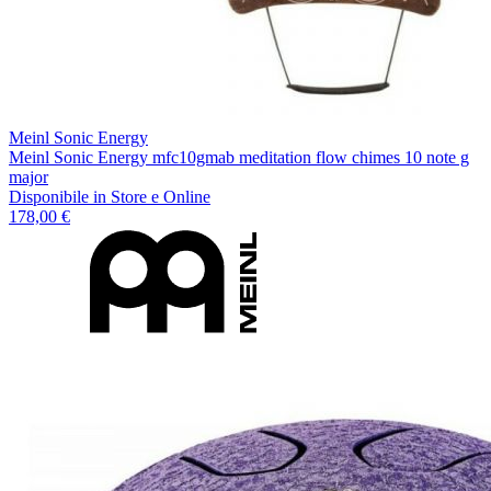
Meinl Sonic Energy
Meinl Sonic Energy mfc10gmab meditation flow chimes 10 note g
major
Disponibile
in Store e Online
178,00 €