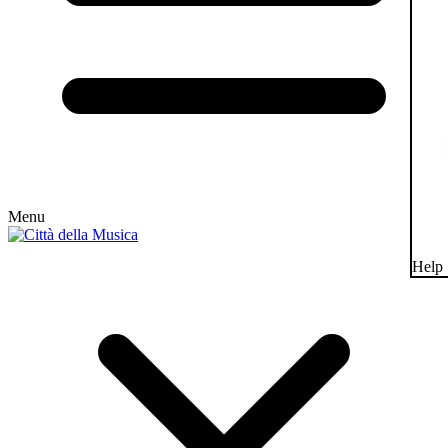
Menu
Help