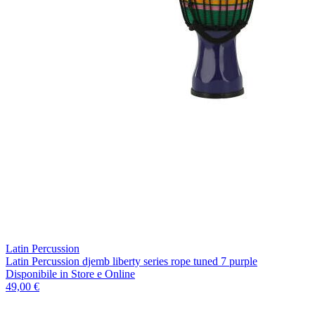
Latin Percussion
Latin Percussion djemb liberty series rope tuned 7 purple
Disponibile
in Store e Online
49,00 €