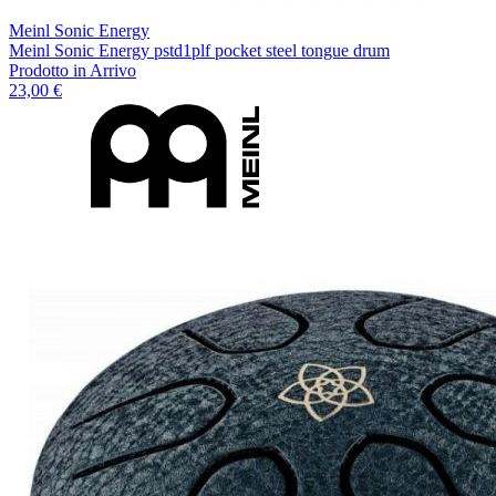
Meinl Sonic Energy
Meinl Sonic Energy pstd1plf pocket steel tongue drum
Prodotto in Arrivo
23,00 €