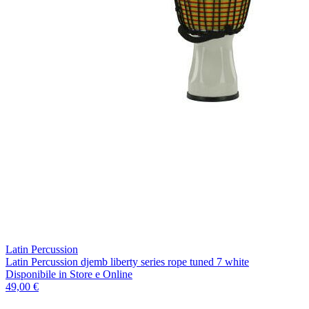
Latin Percussion
Latin Percussion djemb liberty series rope tuned 7 white
Disponibile
in Store e Online
49,00 €