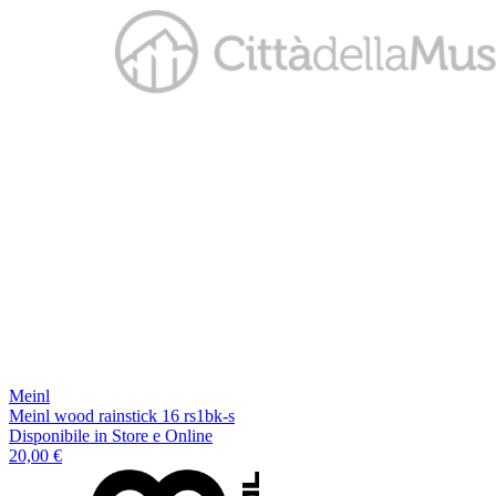
Meinl
Meinl wood rainstick 16 rs1bk-s
Disponibile
in Store e Online
20,00 €