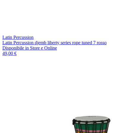
Latin Percussion
Latin Percussion djemb liberty series rope tuned 7 rosso
Disponibile
in Store e Online
49,00 €