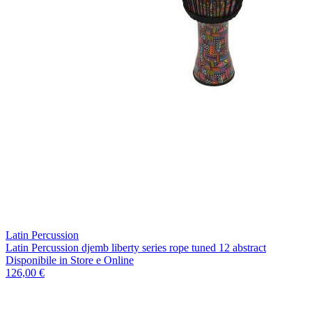
Latin Percussion
Latin Percussion djemb liberty series rope tuned 12 abstract
Disponibile
in Store e Online
126,00 €