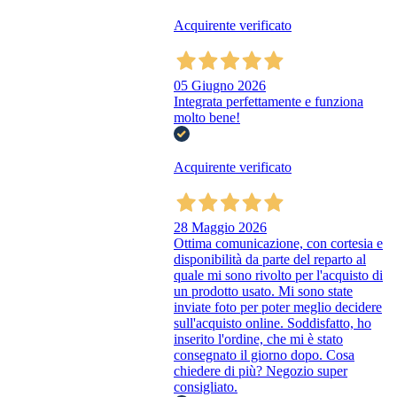
Acquirente verificato
05 Giugno 2026
Integrata perfettamente e funziona
molto bene!
Acquirente verificato
28 Maggio 2026
Ottima comunicazione, con cortesia e
disponibilità da parte del reparto al
quale mi sono rivolto per l'acquisto di
un prodotto usato. Mi sono state
inviate foto per poter meglio decidere
sull'acquisto online. Soddisfatto, ho
inserito l'ordine, che mi è stato
consegnato il giorno dopo. Cosa
chiedere di più? Negozio super
consigliato.