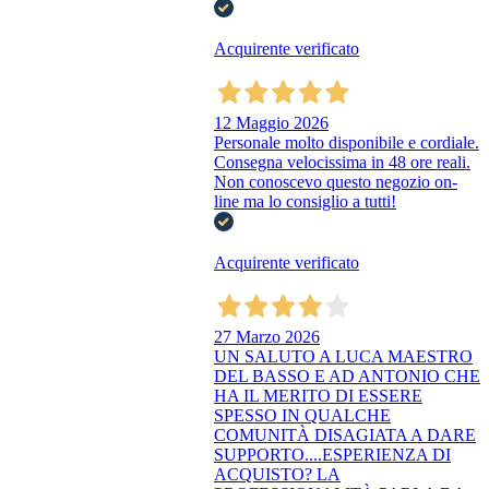
Acquirente verificato
12 Maggio 2026
Personale molto disponibile e cordiale.
Consegna velocissima in 48 ore reali.
Non conoscevo questo negozio on-
line ma lo consiglio a tutti!
Acquirente verificato
27 Marzo 2026
UN SALUTO A LUCA MAESTRO
DEL BASSO E AD ANTONIO CHE
HA IL MERITO DI ESSERE
SPESSO IN QUALCHE
COMUNITÀ DISAGIATA A DARE
SUPPORTO....ESPERIENZA DI
ACQUISTO? LA