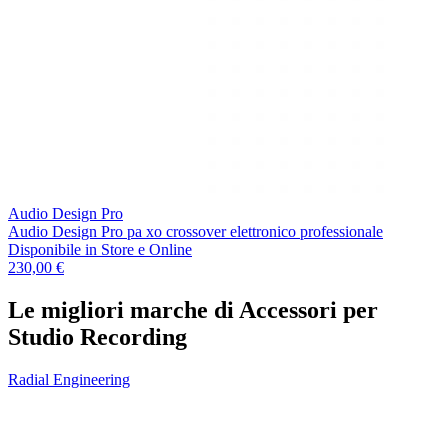
Audio Design Pro
Audio Design Pro pa xo crossover elettronico professionale
Disponibile
in Store e Online
230,00 €
Le migliori marche di Accessori per
Studio Recording
Radial Engineering