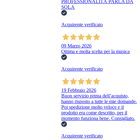
PROFESSIONALITÀ PARLA DA
SOLA
Acquirente verificato
09 Marzo 2026
Ottima e molta scelta per la musica
Acquirente verificato
19 Febbraio 2026
Buon servizio prima dell’acquisto,
hanno risposto a tutte le mie domande.
Poi spedizione molto veloce e il
prodotto era come descritto, per il
momento funziona bene. Consigliato.
Acquirente verificato