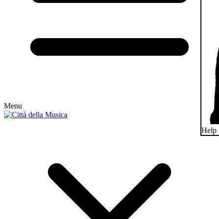
Menu
Help