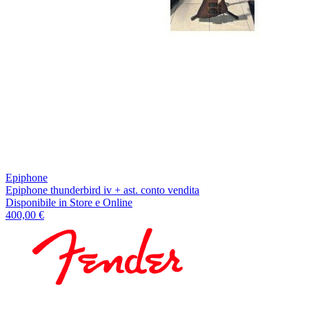
Epiphone
Epiphone thunderbird iv + ast. conto vendita
Disponibile
in Store e Online
400,00 €