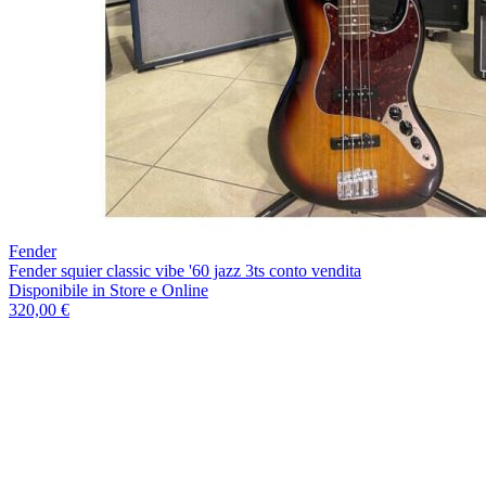
Fender
Fender squier classic vibe '60 jazz 3ts conto vendita
Disponibile
in Store e Online
320,00 €