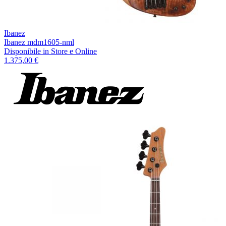
Ibanez
Ibanez mdm1605-nml
Disponibile
in Store e Online
1.375,00 €