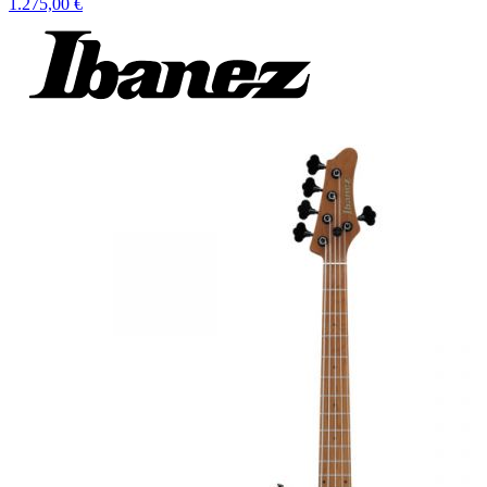
1.275,00 €