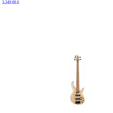
3.349,00 €