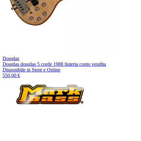
Douglas
Douglas douglas 5 corde 1988 liuteria conto vendita
Disponibile
in Store e Online
550,00 €