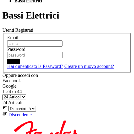
Bassi Elettrici
Bassi Elettrici
Utenti Registrati
Email
Password
Login
Hai dimenticato la Password?
Creare un nuovo account?
Oppure accedi con
Facebook
Google
1
-
24
di
44
24
Articoli
Discendente