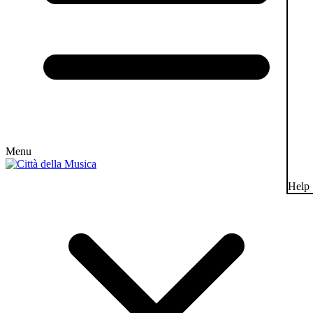
Menu
Help