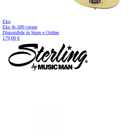
Eko
Eko jb-300 cream
Disponibile
in Store e Online
179,00 €