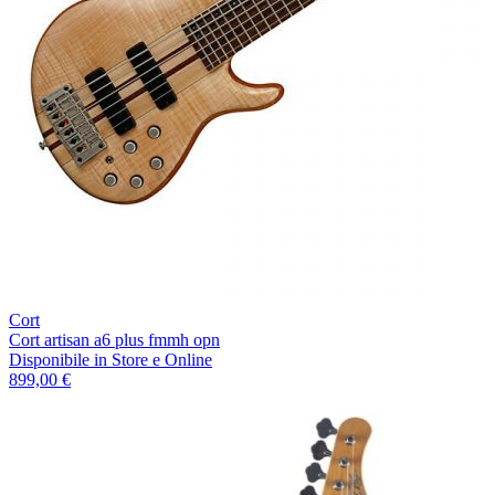
Cort
Cort artisan a6 plus fmmh opn
Disponibile
in Store e Online
899,00 €