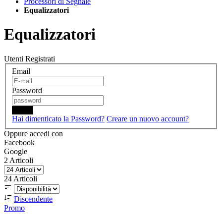
Processori di Segnale
Equalizzatori
Equalizzatori
Utenti Registrati
Email
Password
Login
Hai dimenticato la Password?
Creare un nuovo account?
Oppure accedi con
Facebook
Google
2
Articoli
24
Articoli
Discendente
Promo