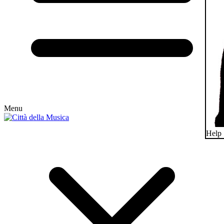
Menu
Help