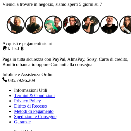
Vienici a trovare in negozio, siamo aperti 5 giorni su 7
Acquisti e pagamenti sicuri
Paga in tutta sicurezza con PayPal, AlmaPay, Soisy, Carta di credito,
Bonifico bancario oppure Contanti alla consegna.
Infoline e Assistenza Ordini
085.79.96.209
Informazioni Utili
Termini & Condizioni
Privacy Policy
Diritto di Recesso
Metodi di Pagamento
Spedizioni e Consegne
Garanzie