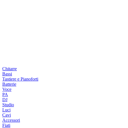
Chitarre
Bassi
Tastiere e Pianoforti
Batterie
Voce
PA
DJ
Studio
Luci
Cavi
Accessori
Fiati