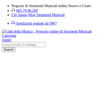
Negozio di Strumenti Musicali online Nuovo e Usato
085.79.96.209
Chi Siamo
Blog Strumenti Musicali
Spedizioni gratuite da 99€*
Categorie
Outlet
Search