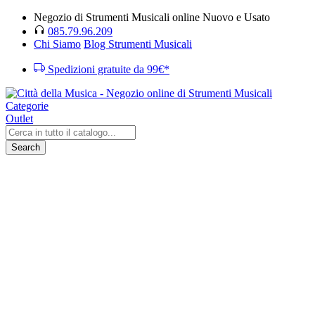
Negozio di Strumenti Musicali online Nuovo e Usato
085.79.96.209
Chi Siamo
Blog Strumenti Musicali
Spedizioni gratuite da 99€*
Categorie
Outlet
Search