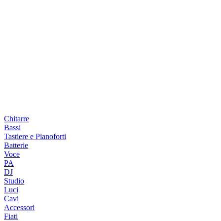
Chitarre
Bassi
Tastiere e Pianoforti
Batterie
Voce
PA
DJ
Studio
Luci
Cavi
Accessori
Fiati