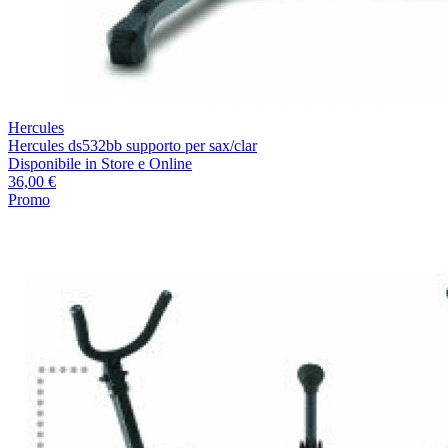
Hercules
Hercules ds532bb supporto per sax/clar
Disponibile
in Store e Online
36,00 €
Promo