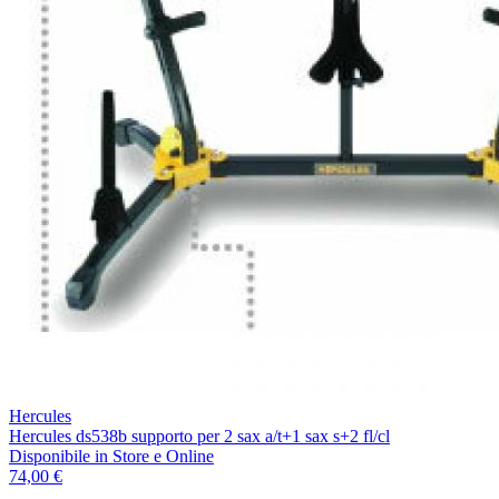
Hercules
Hercules ds538b supporto per 2 sax a/t+1 sax s+2 fl/cl
Disponibile
in Store e Online
74,00 €