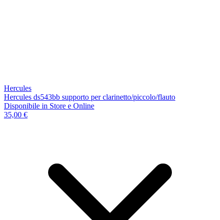
Hercules
Hercules ds543bb supporto per clarinetto/piccolo/flauto
Disponibile
in Store e Online
35,00 €