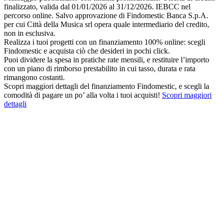
finalizzato, valida dal 01/01/2026 al 31/12/2026. IEBCC nel
percorso online. Salvo approvazione di Findomestic Banca S.p.A.
per cui Città della Musica srl opera quale intermediario del credito,
non in esclusiva.
Realizza i tuoi progetti con un finanziamento 100% online: scegli
Findomestic e acquista ciò che desideri in pochi click.
Puoi dividere la spesa in pratiche rate mensili, e restituire l’importo
con un piano di rimborso prestabilito in cui tasso, durata e rata
rimangono costanti.
Scopri maggiori dettagli del finanziamento Findomestic, e scegli la
comodità di pagare un po’ alla volta i tuoi acquisti!
Scopri maggiori
dettagli