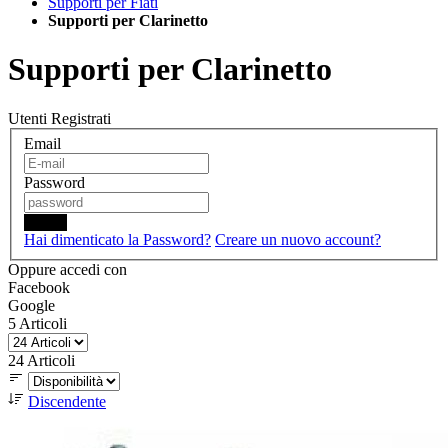
Supporti per Fiati
Supporti per Clarinetto
Supporti per Clarinetto
Utenti Registrati
Email
Password
Login
Hai dimenticato la Password?
Creare un nuovo account?
Oppure accedi con
Facebook
Google
5
Articoli
24
Articoli
Discendente