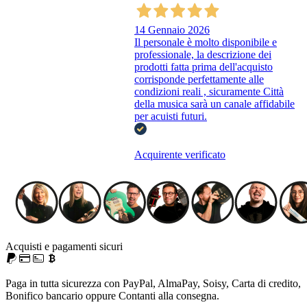
14 Gennaio 2026
Il personale è molto disponibile e
professionale, la descrizione dei
prodotti fatta prima dell'acquisto
corrisponde perfettamente alle
condizioni reali , sicuramente Città
della musica sarà un canale affidabile
per acuisti futuri.
Acquirente verificato
Acquisti e pagamenti sicuri
Paga in tutta sicurezza con PayPal, AlmaPay, Soisy, Carta di credito,
Bonifico bancario oppure Contanti alla consegna.