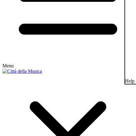
Menu
Help