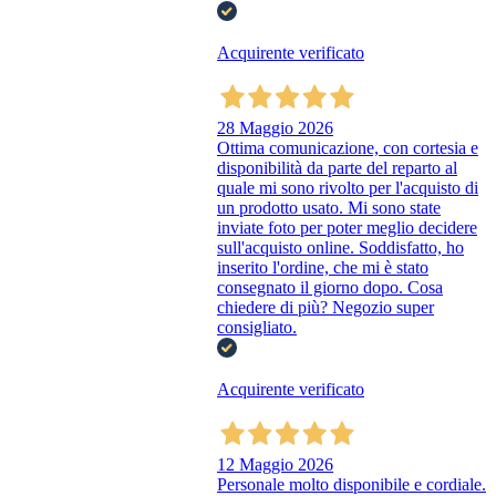
Acquirente verificato
28 Maggio 2026
Ottima comunicazione, con cortesia e
disponibilità da parte del reparto al
quale mi sono rivolto per l'acquisto di
un prodotto usato. Mi sono state
inviate foto per poter meglio decidere
sull'acquisto online. Soddisfatto, ho
inserito l'ordine, che mi è stato
consegnato il giorno dopo. Cosa
chiedere di più? Negozio super
consigliato.
Acquirente verificato
12 Maggio 2026
Personale molto disponibile e cordiale.