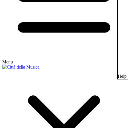
Menu
Help