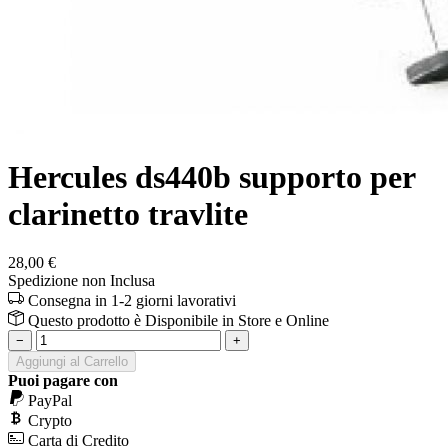
Hercules ds440b supporto per
clarinetto travlite
28,00 €
Spedizione non Inclusa
Consegna in 1-2 giorni lavorativi
Questo prodotto è
Disponibile
in Store e Online
−
+
Aggiungi al Carrello
Puoi pagare con
PayPal
Crypto
Carta di Credito