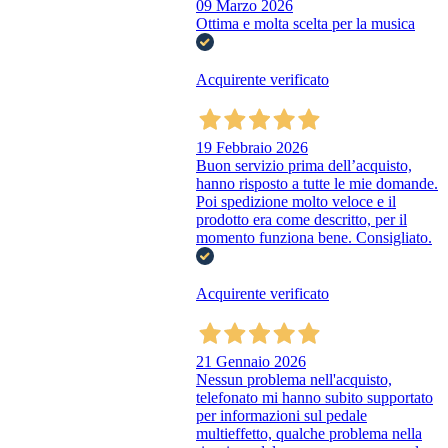
09 Marzo 2026
Ottima e molta scelta per la musica
Acquirente verificato
19 Febbraio 2026
Buon servizio prima dell’acquisto,
hanno risposto a tutte le mie domande.
Poi spedizione molto veloce e il
prodotto era come descritto, per il
momento funziona bene. Consigliato.
Acquirente verificato
21 Gennaio 2026
Nessun problema nell'acquisto,
telefonato mi hanno subito supportato
per informazioni sul pedale
multieffetto, qualche problema nella