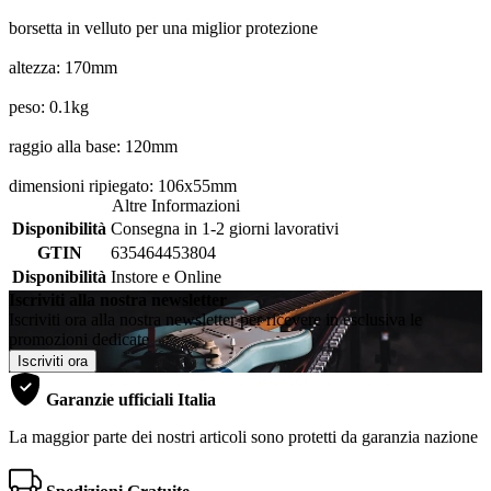
borsetta in velluto per una miglior protezione
altezza: 170mm
peso: 0.1kg
raggio alla base: 120mm
dimensioni ripiegato: 106x55mm
Altre Informazioni
Disponibilità
Consegna in 1-2 giorni lavorativi
GTIN
635464453804
Disponibilità
Instore e Online
Iscriviti alla nostra newsletter
Iscriviti ora alla nostra newsletter per ricevere in esclusiva le
promozioni dedicate
Iscriviti ora
Garanzie ufficiali Italia
La maggior parte dei nostri articoli sono protetti da garanzia nazione