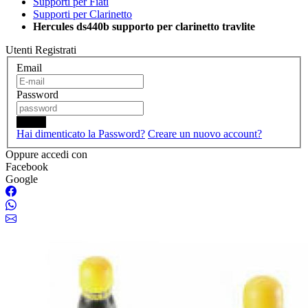
Supporti per Fiati
Supporti per Clarinetto
Hercules ds440b supporto per clarinetto travlite
Utenti Registrati
Email
Password
Login
Hai dimenticato la Password?
Creare un nuovo account?
Oppure accedi con
Facebook
Google