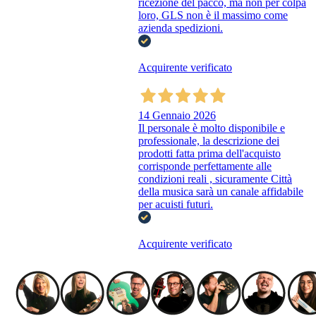
ricezione del pacco, ma non per colpa
loro, GLS non è il massimo come
azienda spedizioni.
Acquirente verificato
14 Gennaio 2026
Il personale è molto disponibile e
professionale, la descrizione dei
prodotti fatta prima dell'acquisto
corrisponde perfettamente alle
condizioni reali , sicuramente Città
della musica sarà un canale affidabile
per acuisti futuri.
Acquirente verificato