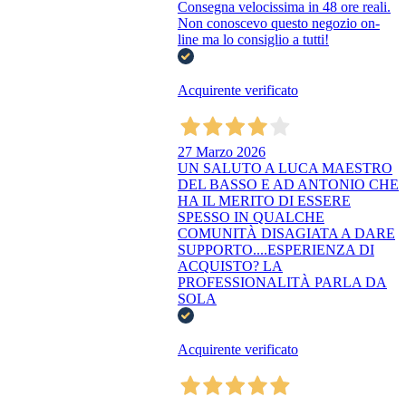
Consegna velocissima in 48 ore reali.
Non conoscevo questo negozio on-
line ma lo consiglio a tutti!
Acquirente verificato
27 Marzo 2026
UN SALUTO A LUCA MAESTRO
DEL BASSO E AD ANTONIO CHE
HA IL MERITO DI ESSERE
SPESSO IN QUALCHE
COMUNITÀ DISAGIATA A DARE
SUPPORTO....ESPERIENZA DI
ACQUISTO? LA
PROFESSIONALITÀ PARLA DA
SOLA
Acquirente verificato