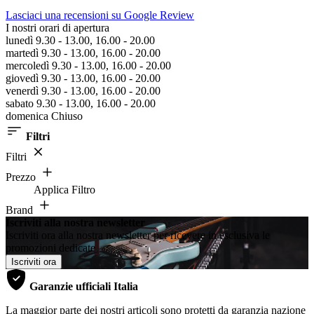
Lasciaci una recensioni su Google Review
I nostri orari di apertura
lunedì 9.30 - 13.00, 16.00 - 20.00
martedì 9.30 - 13.00, 16.00 - 20.00
mercoledì 9.30 - 13.00, 16.00 - 20.00
giovedì 9.30 - 13.00, 16.00 - 20.00
venerdì 9.30 - 13.00, 16.00 - 20.00
sabato 9.30 - 13.00, 16.00 - 20.00
domenica Chiuso
Filtri
Filtri
Prezzo
Applica Filtro
Brand
Iscriviti alla nostra newsletter
Iscriviti ora alla nostra newsletter per ricevere in esclusiva le
promozioni dedicate
Iscriviti ora
Garanzie ufficiali Italia
La maggior parte dei nostri articoli sono protetti da garanzia nazione