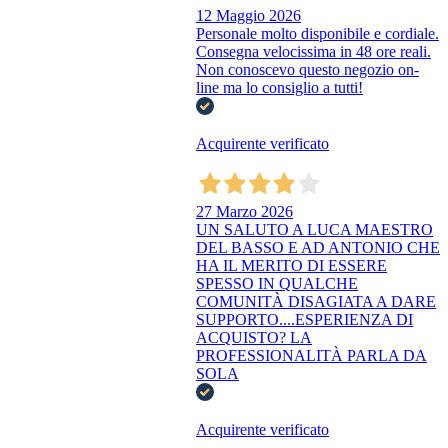
12 Maggio 2026
Personale molto disponibile e cordiale.
Consegna velocissima in 48 ore reali.
Non conoscevo questo negozio on-
line ma lo consiglio a tutti!
Acquirente verificato
27 Marzo 2026
UN SALUTO A LUCA MAESTRO
DEL BASSO E AD ANTONIO CHE
HA IL MERITO DI ESSERE
SPESSO IN QUALCHE
COMUNITÀ DISAGIATA A DARE
SUPPORTO....ESPERIENZA DI
ACQUISTO? LA
PROFESSIONALITÀ PARLA DA
SOLA
Acquirente verificato