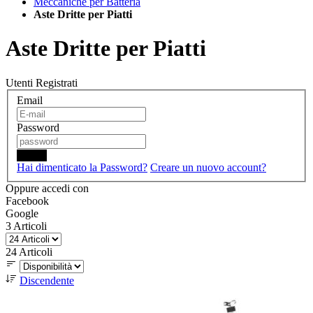
Meccaniche per Batteria
Aste Dritte per Piatti
Aste Dritte per Piatti
Utenti Registrati
Email
Password
Login
Hai dimenticato la Password?
Creare un nuovo account?
Oppure accedi con
Facebook
Google
3
Articoli
24
Articoli
Discendente