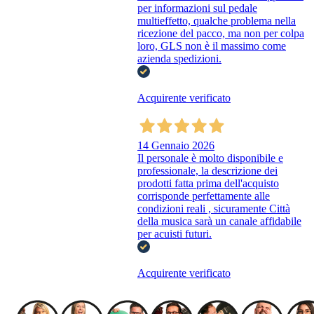
per informazioni sul pedale
multieffetto, qualche problema nella
ricezione del pacco, ma non per colpa
loro, GLS non è il massimo come
azienda spedizioni.
Acquirente verificato
14 Gennaio 2026
Il personale è molto disponibile e
professionale, la descrizione dei
prodotti fatta prima dell'acquisto
corrisponde perfettamente alle
condizioni reali , sicuramente Città
della musica sarà un canale affidabile
per acuisti futuri.
Acquirente verificato