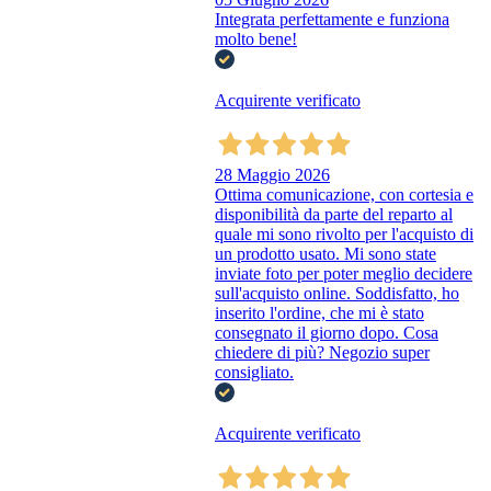
Integrata perfettamente e funziona
molto bene!
Acquirente verificato
28 Maggio 2026
Ottima comunicazione, con cortesia e
disponibilità da parte del reparto al
quale mi sono rivolto per l'acquisto di
un prodotto usato. Mi sono state
inviate foto per poter meglio decidere
sull'acquisto online. Soddisfatto, ho
inserito l'ordine, che mi è stato
consegnato il giorno dopo. Cosa
chiedere di più? Negozio super
consigliato.
Acquirente verificato