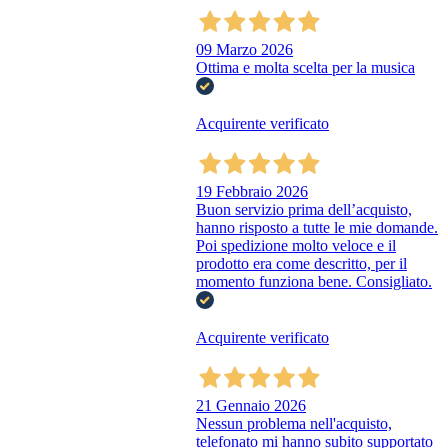
09 Marzo 2026
Ottima e molta scelta per la musica
Acquirente verificato
19 Febbraio 2026
Buon servizio prima dell’acquisto,
hanno risposto a tutte le mie domande.
Poi spedizione molto veloce e il
prodotto era come descritto, per il
momento funziona bene. Consigliato.
Acquirente verificato
21 Gennaio 2026
Nessun problema nell'acquisto,
telefonato mi hanno subito supportato