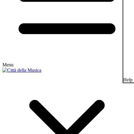
Menu
Help