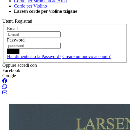
Corde per Strumenti ad Arco
Corde per Violino
Larsen corde per violino tzigane
Utenti Registrati
Email
Password
Login
Hai dimenticato la Password?
Creare un nuovo account?
Oppure accedi con
Facebook
Google