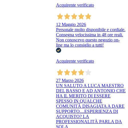
Acquirente verificato
12 Maggio 2026
Personale molto disponibile e cordiale.
Consegna velocissima in 48 ore reali.
Non conoscevo questo negozio on-
line ma lo consiglio a tutti!
Acquirente verificato
27 Marzo 2026
UN SALUTO A LUCA MAESTRO
DEL BASSO E AD ANTONIO CHE
HA IL MERITO DI ESSERE
SPESSO IN QUALCHE
COMUNITÀ DISAGIATA A DARE
SUPPORTO....ESPERIENZA DI
ACQUISTO? LA
PROFESSIONALITÀ PARLA DA
SOLA