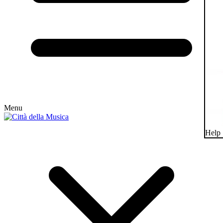
Menu
Help