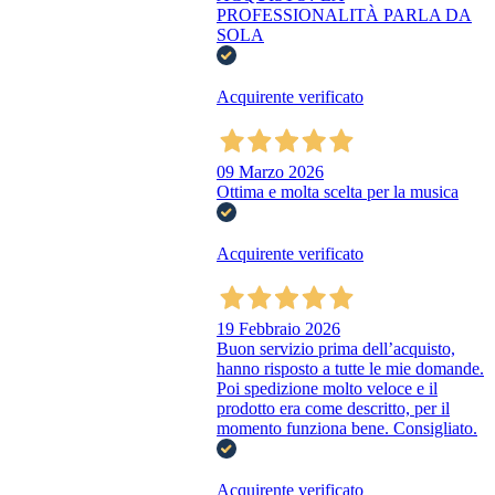
PROFESSIONALITÀ PARLA DA
SOLA
Acquirente verificato
09 Marzo 2026
Ottima e molta scelta per la musica
Acquirente verificato
19 Febbraio 2026
Buon servizio prima dell’acquisto,
hanno risposto a tutte le mie domande.
Poi spedizione molto veloce e il
prodotto era come descritto, per il
momento funziona bene. Consigliato.
Acquirente verificato