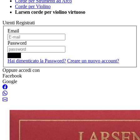
Corde per Strumenti ad Arco
Corde per Violino
Larsen corde per violino virtuoso
Utenti Registrati
Email
Password
Login
Hai dimenticato la Password?
Creare un nuovo account?
Oppure accedi con
Facebook
Google