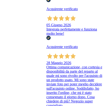
Acquirente verificato
05 Giugno 2026
Integrata perfettamente e funziona
molto bene!
Acquirente verificato
28 Maggio 2026
Ottima comunicazione, con cortesia e
disponibilità da parte del reparto al
quale mi sono rivolto per l'acquisto di
un prodotto usato. Mi sono state
inviate foto per poter meglio decidere
sull'acquisto online. Soddisfatto, ho
inserito l'ordine, che mi è stato
consegnato il giorno dopo. Cosa
chiedere di più? Negozio super
consigliato.