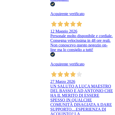
Acquirente verificato
12 Maggio 2026
Personale molto disponibile e cordiale.
Consegna velocissima in 48 ore reali.
Non conoscevo questo negozio on-
line ma lo consiglio a tutti!
Acquirente verificato
27 Marzo 2026
UN SALUTO A LUCA MAESTRO
DEL BASSO E AD ANTONIO CHE
HA IL MERITO DI ESSERE
SPESSO IN QUALCHE
COMUNITÀ DISAGIATA A DARE
SUPPORTO....ESPERIENZA DI
ACQUISTO? LA