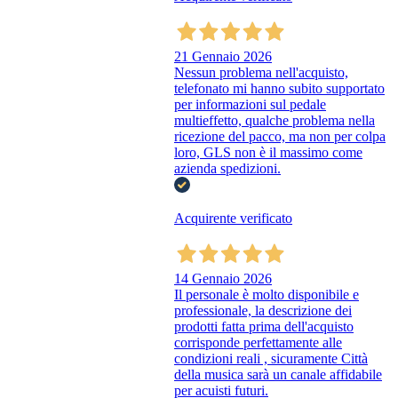
21 Gennaio 2026
Nessun problema nell'acquisto,
telefonato mi hanno subito supportato
per informazioni sul pedale
multieffetto, qualche problema nella
ricezione del pacco, ma non per colpa
loro, GLS non è il massimo come
azienda spedizioni.
Acquirente verificato
14 Gennaio 2026
Il personale è molto disponibile e
professionale, la descrizione dei
prodotti fatta prima dell'acquisto
corrisponde perfettamente alle
condizioni reali , sicuramente Città
della musica sarà un canale affidabile
per acuisti futuri.