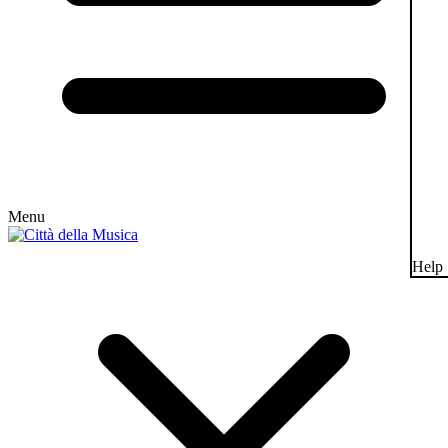
Menu
Help