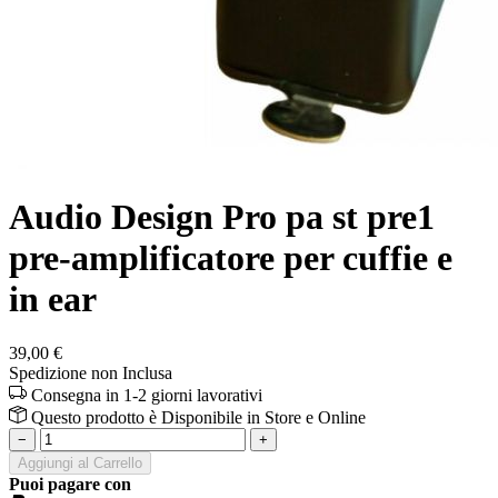
Audio Design Pro pa st pre1
pre-amplificatore per cuffie e
in ear
39,00 €
Spedizione non Inclusa
Consegna in 1-2 giorni lavorativi
Questo prodotto è
Disponibile
in Store e Online
−
+
Aggiungi al Carrello
Puoi pagare con