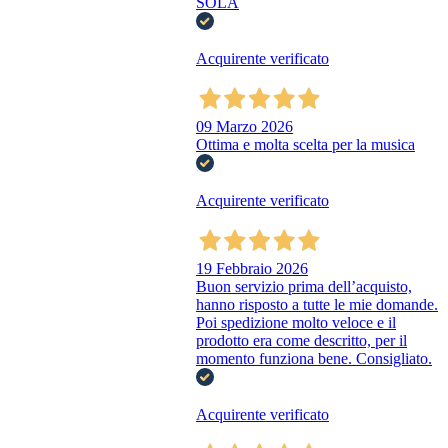
SOLA
Acquirente verificato
09 Marzo 2026
Ottima e molta scelta per la musica
Acquirente verificato
19 Febbraio 2026
Buon servizio prima dell’acquisto,
hanno risposto a tutte le mie domande.
Poi spedizione molto veloce e il
prodotto era come descritto, per il
momento funziona bene. Consigliato.
Acquirente verificato