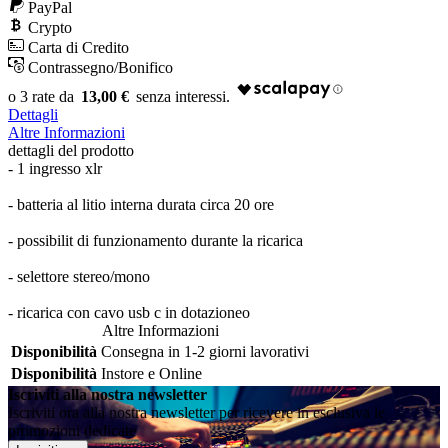
PayPal
Crypto
Carta di Credito
Contrassegno/Bonifico
13,00 €
Dettagli
Altre Informazioni
dettagli del prodotto
- 1 ingresso xlr
- batteria al litio interna durata circa 20 ore
- possibilit di funzionamento durante la ricarica
- selettore stereo/mono
- ricarica con cavo usb c in dotazioneo
Altre Informazioni
Disponibilità
Consegna in 1-2 giorni lavorativi
Disponibilità
Instore e Online
Iscriviti alla nostra newsletter
Iscriviti ora alla nostra newsletter per ricevere in esclusiva le
promozioni dedicate