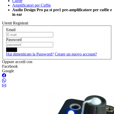
Cuffie
Amplificatori per Cuffie
Audio Design Pro pa st pre1 pre-amplificatore per cuffie e
in ear
Utenti Registrati
Email
Password
Login
Hai dimenticato la Password?
Creare un nuovo account?
Oppure accedi con
Facebook
Google