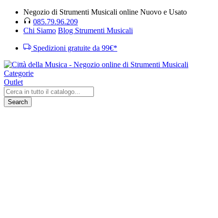
Negozio di Strumenti Musicali online Nuovo e Usato
085.79.96.209
Chi Siamo
Blog Strumenti Musicali
Spedizioni gratuite da 99€*
Categorie
Outlet
Search