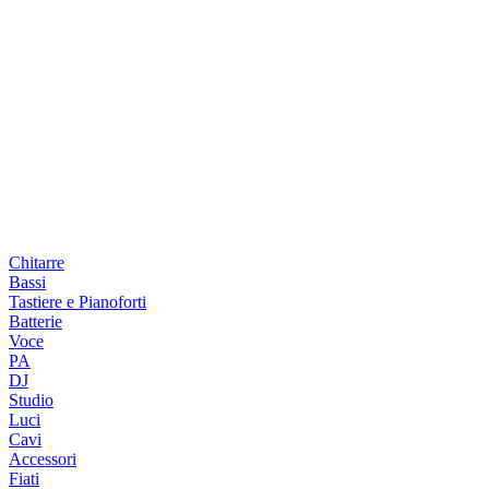
Chitarre
Bassi
Tastiere e Pianoforti
Batterie
Voce
PA
DJ
Studio
Luci
Cavi
Accessori
Fiati