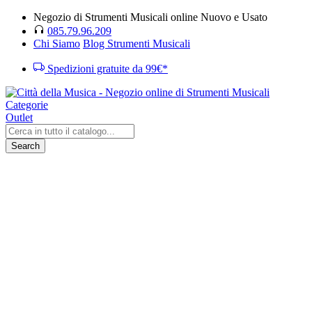
Negozio di Strumenti Musicali online Nuovo e Usato
085.79.96.209
Chi Siamo
Blog Strumenti Musicali
Spedizioni gratuite da 99€*
Categorie
Outlet
Search