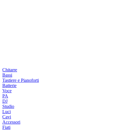
Chitarre
Bassi
Tastiere e Pianoforti
Batterie
Voce
PA
DJ
Studio
Luci
Cavi
Accessori
Fiati