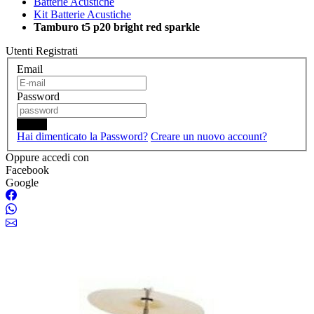
Batterie Acustiche
Kit Batterie Acustiche
Tamburo t5 p20 bright red sparkle
Utenti Registrati
Email
Password
Login
Hai dimenticato la Password?
Creare un nuovo account?
Oppure accedi con
Facebook
Google