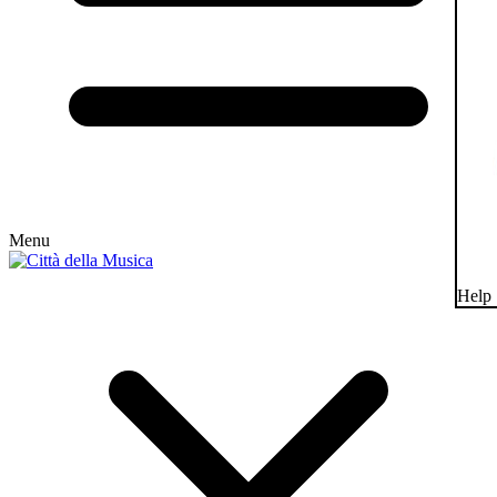
Menu
Help