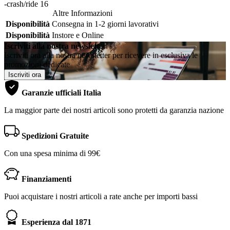
-crash/ride 16
Altre Informazioni
Disponibilità
Consegna in 1-2 giorni lavorativi
Disponibilità
Instore e Online
Iscriviti alla nostra newsletter
Iscriviti ora alla nostra newsletter per ricevere in esclusiva le
promozioni dedicate
Iscriviti ora
Garanzie ufficiali Italia
La maggior parte dei nostri articoli sono protetti da garanzia nazione
Spedizioni Gratuite
Con una spesa minima di 99€
Finanziamenti
Puoi acquistare i nostri articoli a rate anche per importi bassi
Esperienza dal 1871