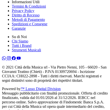
Informazioni Utili
Termini & Condizioni
Privacy Policy
Diritto di Recesso
Metodi di Pagamento
Spedizioni e Consegne
Garanzie
Su di Noi
Chi Siamo
Tutti i Brand
Strumenti Musicali
© 2021 Città della Musica srl - Via Pietro Nenni, 105 - 66020 - San
Giovanni Teatino (Chieti) - P.IVA 01309720694 - Iscrizione
CCIAA: CH022-2898 - Tutti i diritti riservati. Marchi registrati e
segni distintivi sono di proprietà dei rispettivi titolari.
Powered by
™ Lusso Digital Division
Messaggio pubblicitario con finalità promozionale. Offerta di credito
finalizzato, valida dal 01/01/2026 al 31/12/2026. IEBCC nel
percorso online. Salvo approvazione di Findomestic Banca S.p.A.
per cui Città della Musica srl opera quale intermediario del credito,