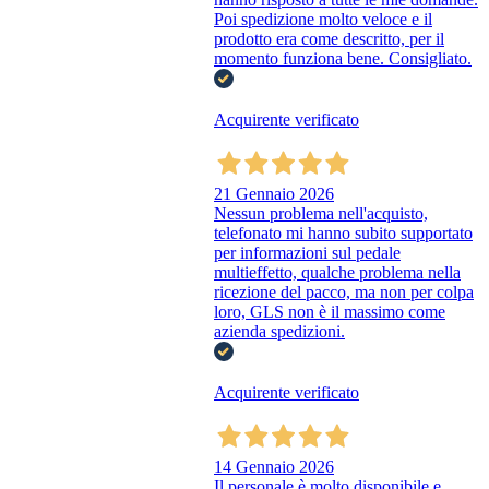
Poi spedizione molto veloce e il
prodotto era come descritto, per il
momento funziona bene. Consigliato.
Acquirente verificato
21 Gennaio 2026
Nessun problema nell'acquisto,
telefonato mi hanno subito supportato
per informazioni sul pedale
multieffetto, qualche problema nella
ricezione del pacco, ma non per colpa
loro, GLS non è il massimo come
azienda spedizioni.
Acquirente verificato
14 Gennaio 2026
Il personale è molto disponibile e