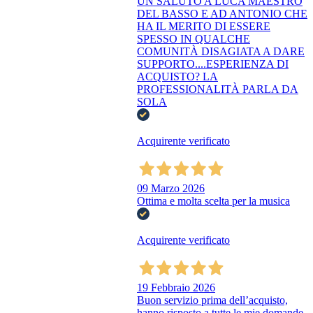
UN SALUTO A LUCA MAESTRO
DEL BASSO E AD ANTONIO CHE
HA IL MERITO DI ESSERE
SPESSO IN QUALCHE
COMUNITÀ DISAGIATA A DARE
SUPPORTO....ESPERIENZA DI
ACQUISTO? LA
PROFESSIONALITÀ PARLA DA
SOLA
Acquirente verificato
09 Marzo 2026
Ottima e molta scelta per la musica
Acquirente verificato
19 Febbraio 2026
Buon servizio prima dell’acquisto,
hanno risposto a tutte le mie domande.