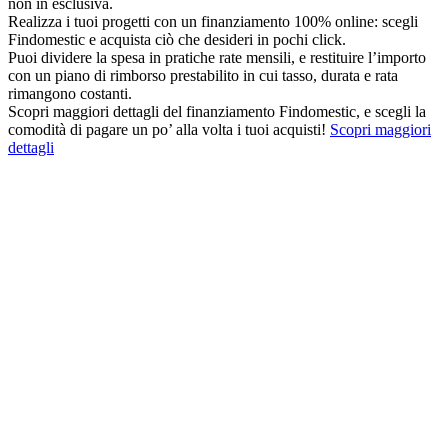
non in esclusiva.
Realizza i tuoi progetti con un finanziamento 100% online: scegli
Findomestic e acquista ciò che desideri in pochi click.
Puoi dividere la spesa in pratiche rate mensili, e restituire l’importo
con un piano di rimborso prestabilito in cui tasso, durata e rata
rimangono costanti.
Scopri maggiori dettagli del finanziamento Findomestic, e scegli la
comodità di pagare un po’ alla volta i tuoi acquisti!
Scopri maggiori
dettagli