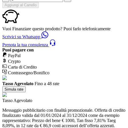
Aggiungi al Carrello
Vuoi Finanziare questo prodotto? Puoi farlo telefonicamente
Scrivici su Whatsapp
Prenota la tua consulenza
Puoi pagare con
PayPal
Crypto
Carta di Credito
Contrassegno/Bonifico
Tasso Agevolato
Fino a 48 rate
Simula rate
Tasso Agevolato
Messaggio pubblicitario con finalità promozionale. Offerta di credito
finalizzato valida dal 01/01/2024 al 31/12/2024 come da esempio
rappresentativo: Prezzo del bene € 1000, Tan fisso 7,81% Taeg
8,09%, in 12 rate da € 86,9 costi accessori dell’offerta azzerati.