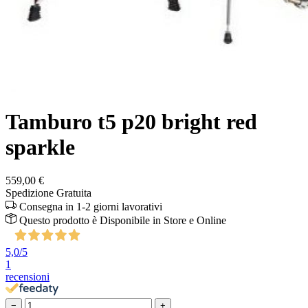
Tamburo t5 p20 bright red
sparkle
559,00 €
Spedizione Gratuita
Consegna in 1-2 giorni lavorativi
Questo prodotto è
Disponibile
in Store e Online
5,0
/5
1
recensioni
−
+