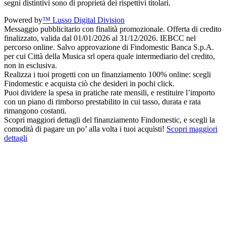
segni distintivi sono di proprietà dei rispettivi titolari.
Powered by
™ Lusso Digital Division
Messaggio pubblicitario con finalità promozionale. Offerta di credito
finalizzato, valida dal 01/01/2026 al 31/12/2026. IEBCC nel
percorso online. Salvo approvazione di Findomestic Banca S.p.A.
per cui Città della Musica srl opera quale intermediario del credito,
non in esclusiva.
Realizza i tuoi progetti con un finanziamento 100% online: scegli
Findomestic e acquista ciò che desideri in pochi click.
Puoi dividere la spesa in pratiche rate mensili, e restituire l’importo
con un piano di rimborso prestabilito in cui tasso, durata e rata
rimangono costanti.
Scopri maggiori dettagli del finanziamento Findomestic, e scegli la
comodità di pagare un po’ alla volta i tuoi acquisti!
Scopri maggiori
dettagli