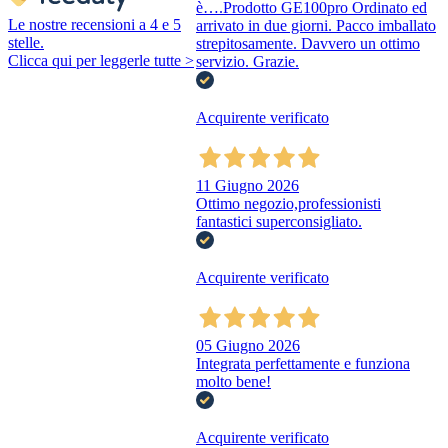
è….Prodotto GE100pro Ordinato ed
Le nostre recensioni a 4 e 5
arrivato in due giorni. Pacco imballato
stelle.
strepitosamente. Davvero un ottimo
Clicca qui per leggerle tutte >
servizio. Grazie.
Acquirente verificato
11 Giugno 2026
Ottimo negozio,professionisti
fantastici superconsigliato.
Acquirente verificato
05 Giugno 2026
Integrata perfettamente e funziona
molto bene!
Acquirente verificato