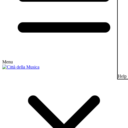
Menu
Help