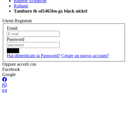
Batterie Acustiche
Rullanti
Tamburo tb sd1465bn-gx black nickel
Utenti Registrati
Email
Password
Login
Hai dimenticato la Password?
Creare un nuovo account?
Oppure accedi con
Facebook
Google