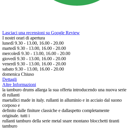
Lasciaci una recensioni su Google Review
I nostri orari di apertura
lunedì 9.30 - 13.00, 16.00 - 20.00
martedì 9.30 - 13.00, 16.00 - 20.00
mercoledì 9.30 - 13.00, 16.00 - 20.00
giovedì 9.30 - 13.00, 16.00 - 20.00
venerdì 9.30 - 13.00, 16.00 - 20.00
sabato 9.30 - 13.00, 16.00 - 20.00
domenica Chiuso
Dettagli
Altre Informazioni
la tamburo drums allarga la sua offerta introducendo una nuova serie
di rullanti
maetallici made in italy. rullanti in alluminio e in acciaio dal suono
corposo e
definito dalle finiture classiche e dallaspetto completamente
originale. tutti i
rullanti tamburo della serie metal snare montano blocchetti tiranti
tamburo