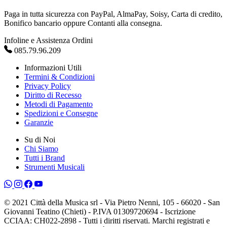
Paga in tutta sicurezza con PayPal, AlmaPay, Soisy, Carta di credito,
Bonifico bancario oppure Contanti alla consegna.
Infoline e Assistenza Ordini
085.79.96.209
Informazioni Utili
Termini & Condizioni
Privacy Policy
Diritto di Recesso
Metodi di Pagamento
Spedizioni e Consegne
Garanzie
Su di Noi
Chi Siamo
Tutti i Brand
Strumenti Musicali
© 2021 Città della Musica srl - Via Pietro Nenni, 105 - 66020 - San
Giovanni Teatino (Chieti) - P.IVA 01309720694 - Iscrizione
CCIAA: CH022-2898 - Tutti i diritti riservati. Marchi registrati e