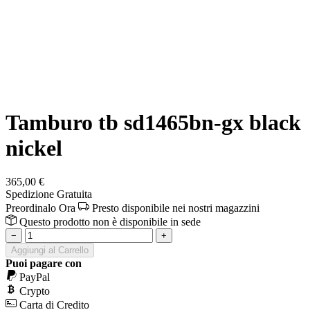
Tamburo tb sd1465bn-gx black
nickel
365,00 €
Spedizione Gratuita
Preordinalo Ora
Presto disponibile nei nostri magazzini
Questo prodotto non è disponibile in sede
−
+
Aggiungi al Carrello
Puoi pagare con
PayPal
Crypto
Carta di Credito