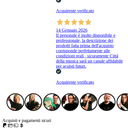
Acquirente verificato
14 Gennaio 2026
Il personale è molto disponibile e
professionale, la descrizione dei
prodotti fatta prima dell'acquisto
corrisponde perfettamente alle
condizioni reali , sicuramente Città
della musica sarà un canale affidabile
per acuisti futuri.
Acquirente verificato
Acquisti e pagamenti sicuri