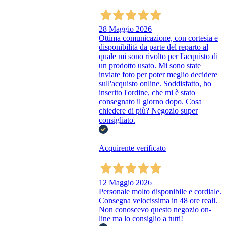
28 Maggio 2026
Ottima comunicazione, con cortesia e
disponibilità da parte del reparto al
quale mi sono rivolto per l'acquisto di
un prodotto usato. Mi sono state
inviate foto per poter meglio decidere
sull'acquisto online. Soddisfatto, ho
inserito l'ordine, che mi è stato
consegnato il giorno dopo. Cosa
chiedere di più? Negozio super
consigliato.
Acquirente verificato
12 Maggio 2026
Personale molto disponibile e cordiale.
Consegna velocissima in 48 ore reali.
Non conoscevo questo negozio on-
line ma lo consiglio a tutti!