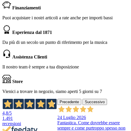
Finanziamenti
Puoi acquistare i nostri articoli a rate anche per importi bassi
Esperienza dal 1871
Da più di un secolo un punto di riferimento per la musica
Assistenza Clienti
Il nostro team è sempre a tua disposizione
Store
Vienici a trovare in negozio, siamo aperti 5 giorni su 7
Precedente
Successivo
4,8
/5
24 Luglio 2026
1.491
Fantastica. Come dovrebbe essere
recensioni
sempre e come purtroppo spesso non