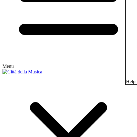
Menu
Help