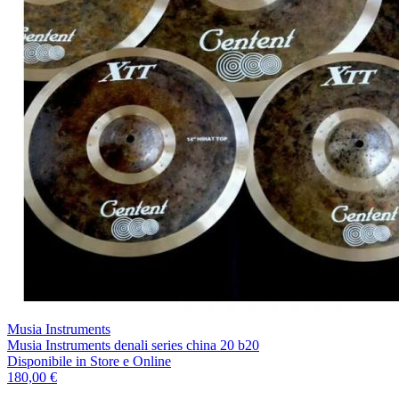
Musia Instruments
Musia Instruments denali series china 20 b20
Disponibile
in Store e Online
180,00 €