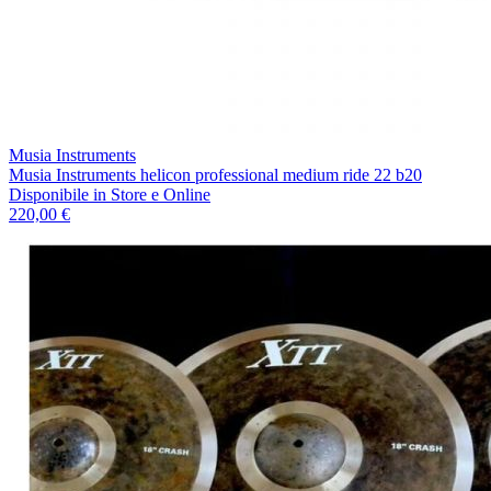
Musia Instruments
Musia Instruments helicon professional medium ride 22 b20
Disponibile
in Store e Online
220,00 €