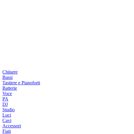
Chitarre
Bassi
Tastiere e Pianoforti
Batterie
Voce
PA
DJ
Studio
Luci
Cavi
Accessori
Fiati