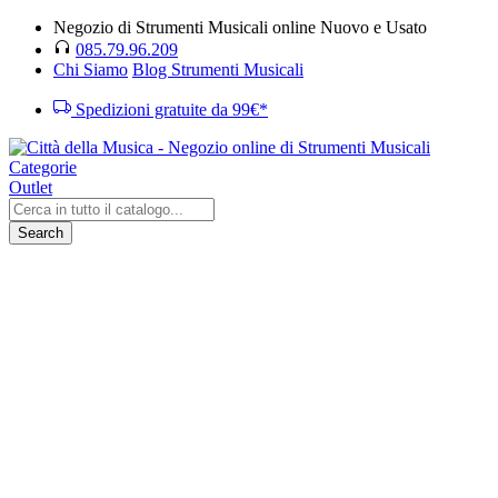
Negozio di Strumenti Musicali online Nuovo e Usato
085.79.96.209
Chi Siamo
Blog Strumenti Musicali
Spedizioni gratuite da 99€*
Categorie
Outlet
Search