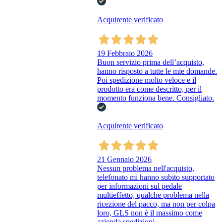
Acquirente verificato
19 Febbraio 2026
Buon servizio prima dell’acquisto,
hanno risposto a tutte le mie domande.
Poi spedizione molto veloce e il
prodotto era come descritto, per il
momento funziona bene. Consigliato.
Acquirente verificato
21 Gennaio 2026
Nessun problema nell'acquisto,
telefonato mi hanno subito supportato
per informazioni sul pedale
multieffetto, qualche problema nella
ricezione del pacco, ma non per colpa
loro, GLS non è il massimo come
azienda spedizioni.