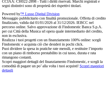
CCIAA: CH022-2898 - Tutti i diritti riservati. Marchi registrati e
segni distintivi sono di proprietà dei rispettivi titolari.
Powered by
™ Lusso Digital Division
Messaggio pubblicitario con finalità promozionale. Offerta di credito
finalizzato, valida dal 01/01/2026 al 31/12/2026. IEBCC nel
percorso online. Salvo approvazione di Findomestic Banca S.p.A.
per cui Città della Musica srl opera quale intermediario del credito,
non in esclusiva.
Realizza i tuoi progetti con un finanziamento 100% online: scegli
Findomestic e acquista ciò che desideri in pochi click.
Puoi dividere la spesa in pratiche rate mensili, e restituire l’importo
con un piano di rimborso prestabilito in cui tasso, durata e rata
rimangono costanti.
Scopri maggiori dettagli del finanziamento Findomestic, e scegli la
comodità di pagare un po’ alla volta i tuoi acquisti!
Scopri maggiori
dettagli