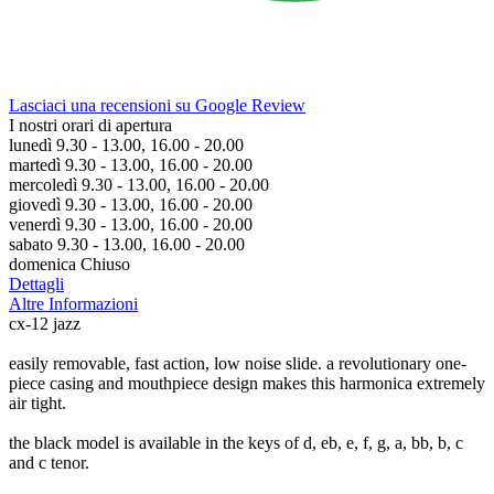
Lasciaci una recensioni su Google Review
I nostri orari di apertura
lunedì 9.30 - 13.00, 16.00 - 20.00
martedì 9.30 - 13.00, 16.00 - 20.00
mercoledì 9.30 - 13.00, 16.00 - 20.00
giovedì 9.30 - 13.00, 16.00 - 20.00
venerdì 9.30 - 13.00, 16.00 - 20.00
sabato 9.30 - 13.00, 16.00 - 20.00
domenica Chiuso
Dettagli
Altre Informazioni
cx-12 jazz
easily removable, fast action, low noise slide. a revolutionary one-
piece casing and mouthpiece design makes this harmonica extremely
air tight.
the black model is available in the keys of d, eb, e, f, g, a, bb, b, c
and c tenor.