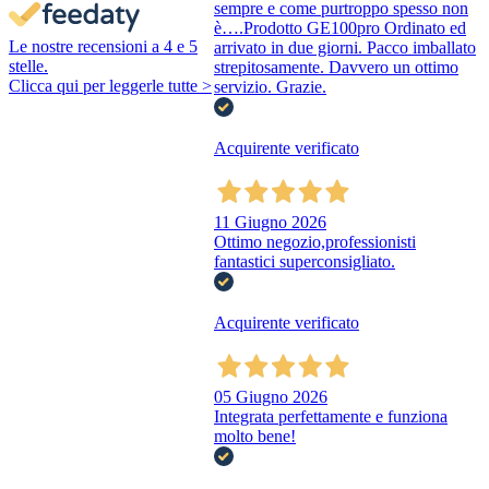
sempre e come purtroppo spesso non
è….Prodotto GE100pro Ordinato ed
Le nostre recensioni a 4 e 5
arrivato in due giorni. Pacco imballato
stelle.
strepitosamente. Davvero un ottimo
Clicca qui per leggerle tutte >
servizio. Grazie.
Acquirente verificato
11 Giugno 2026
Ottimo negozio,professionisti
fantastici superconsigliato.
Acquirente verificato
05 Giugno 2026
Integrata perfettamente e funziona
molto bene!