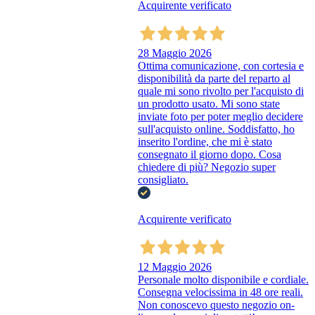
Acquirente verificato
28 Maggio 2026
Ottima comunicazione, con cortesia e
disponibilità da parte del reparto al
quale mi sono rivolto per l'acquisto di
un prodotto usato. Mi sono state
inviate foto per poter meglio decidere
sull'acquisto online. Soddisfatto, ho
inserito l'ordine, che mi è stato
consegnato il giorno dopo. Cosa
chiedere di più? Negozio super
consigliato.
Acquirente verificato
12 Maggio 2026
Personale molto disponibile e cordiale.
Consegna velocissima in 48 ore reali.
Non conoscevo questo negozio on-