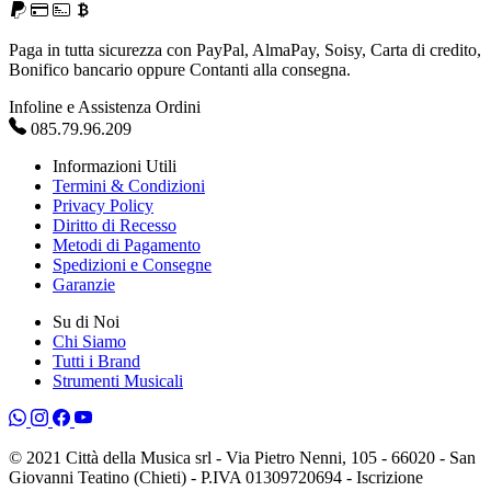
Paga in tutta sicurezza con PayPal, AlmaPay, Soisy, Carta di credito,
Bonifico bancario oppure Contanti alla consegna.
Infoline e Assistenza Ordini
085.79.96.209
Informazioni Utili
Termini & Condizioni
Privacy Policy
Diritto di Recesso
Metodi di Pagamento
Spedizioni e Consegne
Garanzie
Su di Noi
Chi Siamo
Tutti i Brand
Strumenti Musicali
© 2021 Città della Musica srl - Via Pietro Nenni, 105 - 66020 - San
Giovanni Teatino (Chieti) - P.IVA 01309720694 - Iscrizione