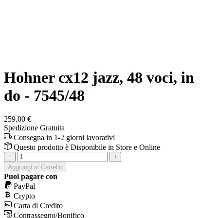
Hohner cx12 jazz, 48 voci, in
do - 7545/48
259,00 €
Spedizione Gratuita
Consegna in 1-2 giorni lavorativi
Questo prodotto è
Disponibile
in Store e Online
−
+
Aggiungi al Carrello
Puoi pagare con
PayPal
Crypto
Carta di Credito
Contrassegno/Bonifico