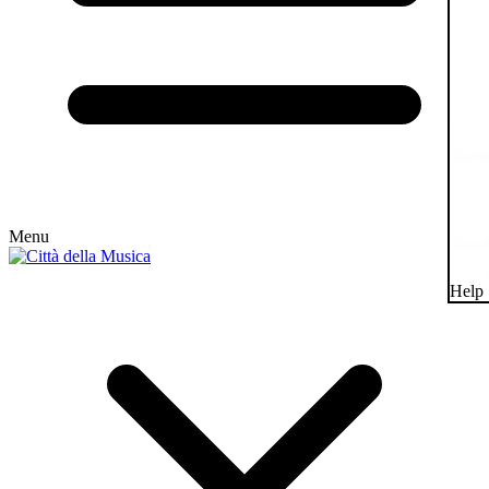
Menu
Help