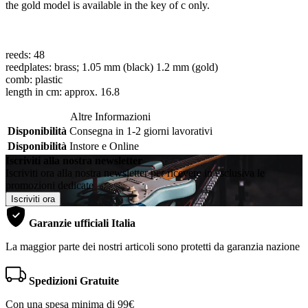
the gold model is available in the key of c only.
reeds: 48
reedplates: brass; 1.05 mm (black) 1.2 mm (gold)
comb: plastic
length in cm: approx. 16.8
Altre Informazioni
Disponibilità
Consegna in 1-2 giorni lavorativi
Disponibilità
Instore e Online
Iscriviti alla nostra newsletter
Iscriviti ora alla nostra newsletter per ricevere in esclusiva le
promozioni dedicate
Iscriviti ora
Garanzie ufficiali Italia
La maggior parte dei nostri articoli sono protetti da garanzia nazione
Spedizioni Gratuite
Con una spesa minima di 99€