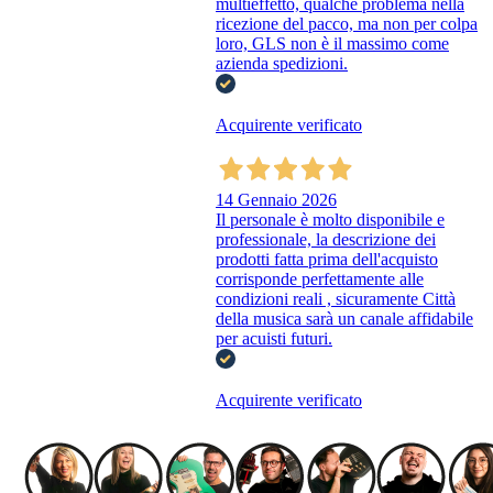
multieffetto, qualche problema nella
ricezione del pacco, ma non per colpa
loro, GLS non è il massimo come
azienda spedizioni.
Acquirente verificato
14 Gennaio 2026
Il personale è molto disponibile e
professionale, la descrizione dei
prodotti fatta prima dell'acquisto
corrisponde perfettamente alle
condizioni reali , sicuramente Città
della musica sarà un canale affidabile
per acuisti futuri.
Acquirente verificato