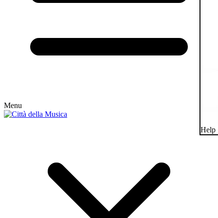
Menu
Help