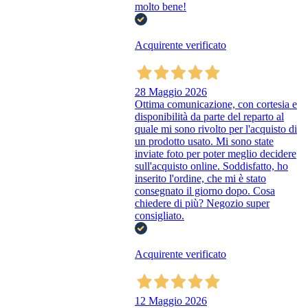
molto bene!
Acquirente verificato
28 Maggio 2026
Ottima comunicazione, con cortesia e
disponibilità da parte del reparto al
quale mi sono rivolto per l'acquisto di
un prodotto usato. Mi sono state
inviate foto per poter meglio decidere
sull'acquisto online. Soddisfatto, ho
inserito l'ordine, che mi è stato
consegnato il giorno dopo. Cosa
chiedere di più? Negozio super
consigliato.
Acquirente verificato
12 Maggio 2026