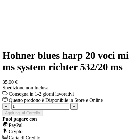
Hohner blues harp 20 voci mi
ms system richter 532/20 ms
35,00 €
Spedizione non Inclusa
Consegna in 1-2 giorni lavorativi
Questo prodotto è
Disponibile
in Store e Online
−
+
Aggiungi al Carrello
Puoi pagare con
PayPal
Crypto
Carta di Credito