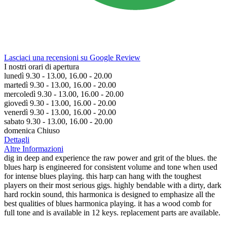
Lasciaci una recensioni su Google Review
I nostri orari di apertura
lunedì 9.30 - 13.00, 16.00 - 20.00
martedì 9.30 - 13.00, 16.00 - 20.00
mercoledì 9.30 - 13.00, 16.00 - 20.00
giovedì 9.30 - 13.00, 16.00 - 20.00
venerdì 9.30 - 13.00, 16.00 - 20.00
sabato 9.30 - 13.00, 16.00 - 20.00
domenica Chiuso
Dettagli
Altre Informazioni
dig in deep and experience the raw power and grit of the blues. the
blues harp is engineered for consistent volume and tone when used
for intense blues playing. this harp can hang with the toughest
players on their most serious gigs. highly bendable with a dirty, dark
hard rockin sound, this harmonica is designed to emphasize all the
best qualities of blues harmonica playing. it has a wood comb for
full tone and is available in 12 keys. replacement parts are available.