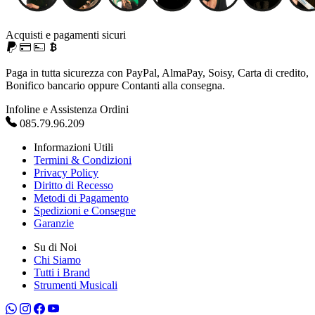
Acquisti e pagamenti sicuri
Paga in tutta sicurezza con PayPal, AlmaPay, Soisy, Carta di credito,
Bonifico bancario oppure Contanti alla consegna.
Infoline e Assistenza Ordini
085.79.96.209
Informazioni Utili
Termini & Condizioni
Privacy Policy
Diritto di Recesso
Metodi di Pagamento
Spedizioni e Consegne
Garanzie
Su di Noi
Chi Siamo
Tutti i Brand
Strumenti Musicali