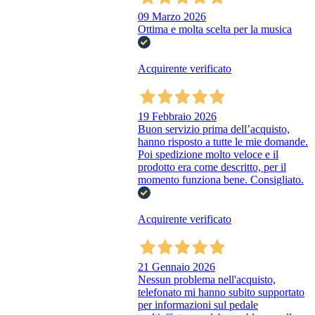
09 Marzo 2026
Ottima e molta scelta per la musica
Acquirente verificato
19 Febbraio 2026
Buon servizio prima dell’acquisto,
hanno risposto a tutte le mie domande.
Poi spedizione molto veloce e il
prodotto era come descritto, per il
momento funziona bene. Consigliato.
Acquirente verificato
21 Gennaio 2026
Nessun problema nell'acquisto,
telefonato mi hanno subito supportato
per informazioni sul pedale