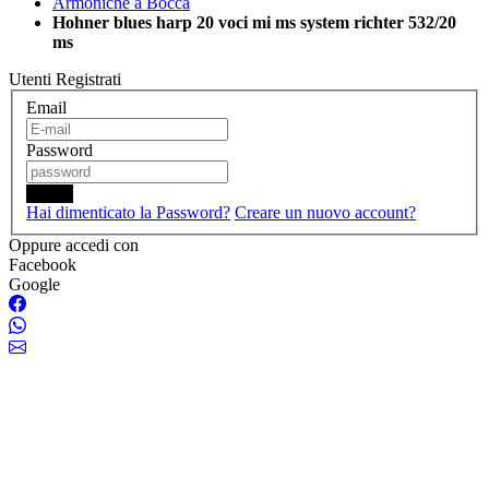
Armoniche a Bocca
Hohner blues harp 20 voci mi ms system richter 532/20
ms
Utenti Registrati
Email
Password
Login
Hai dimenticato la Password?
Creare un nuovo account?
Oppure accedi con
Facebook
Google