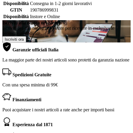
Disponibilità
Consegna in 1-2 giorni lavorativi
GTIN
190786999831
Disponibilità
Instore e Online
Iscriviti alla nostra newsletter
Iscriviti ora alla nostra newsletter per ricevere in esclusiva le
promozioni dedicate
Iscriviti ora
Garanzie ufficiali Italia
La maggior parte dei nostri articoli sono protetti da garanzia nazione
Spedizioni Gratuite
Con una spesa minima di 99€
Finanziamenti
Puoi acquistare i nostri articoli a rate anche per importi bassi
Esperienza dal 1871