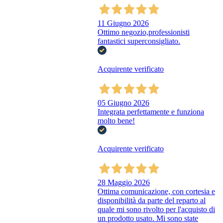
11 Giugno 2026
Ottimo negozio,professionisti
fantastici superconsigliato.
Acquirente verificato
05 Giugno 2026
Integrata perfettamente e funziona
molto bene!
Acquirente verificato
28 Maggio 2026
Ottima comunicazione, con cortesia e
disponibilità da parte del reparto al
quale mi sono rivolto per l'acquisto di
un prodotto usato. Mi sono state