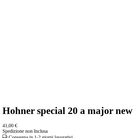
Hohner special 20 a major new
41,00 €
Spedizione non Inclusa
Consegna in 1-2 giorni lavorativi