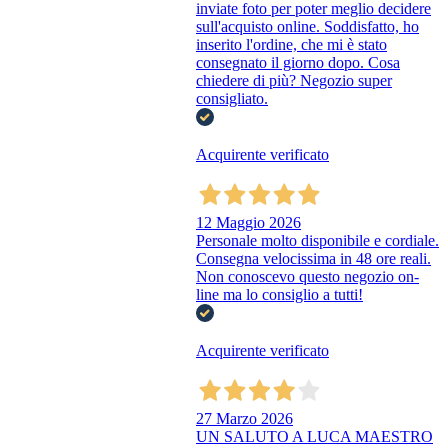
inviate foto per poter meglio decidere
sull'acquisto online. Soddisfatto, ho
inserito l'ordine, che mi è stato
consegnato il giorno dopo. Cosa
chiedere di più? Negozio super
consigliato.
Acquirente verificato
12 Maggio 2026
Personale molto disponibile e cordiale.
Consegna velocissima in 48 ore reali.
Non conoscevo questo negozio on-
line ma lo consiglio a tutti!
Acquirente verificato
27 Marzo 2026
UN SALUTO A LUCA MAESTRO