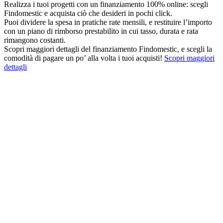
Realizza i tuoi progetti con un finanziamento 100% online: scegli
Findomestic e acquista ciò che desideri in pochi click.
Puoi dividere la spesa in pratiche rate mensili, e restituire l’importo
con un piano di rimborso prestabilito in cui tasso, durata e rata
rimangono costanti.
Scopri maggiori dettagli del finanziamento Findomestic, e scegli la
comodità di pagare un po’ alla volta i tuoi acquisti!
Scopri maggiori
dettagli