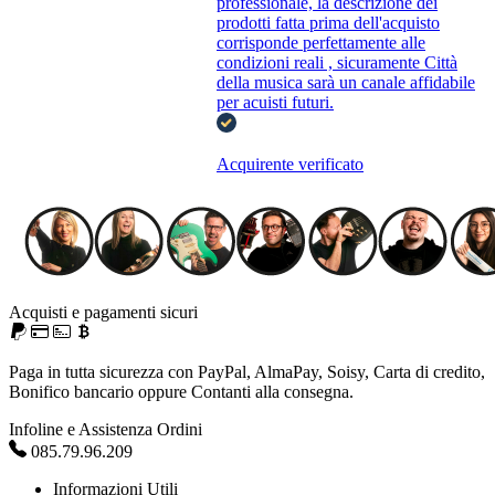
professionale, la descrizione dei
prodotti fatta prima dell'acquisto
corrisponde perfettamente alle
condizioni reali , sicuramente Città
della musica sarà un canale affidabile
per acuisti futuri.
Acquirente verificato
Acquisti e pagamenti sicuri
Paga in tutta sicurezza con PayPal, AlmaPay, Soisy, Carta di credito,
Bonifico bancario oppure Contanti alla consegna.
Infoline e Assistenza Ordini
085.79.96.209
Informazioni Utili