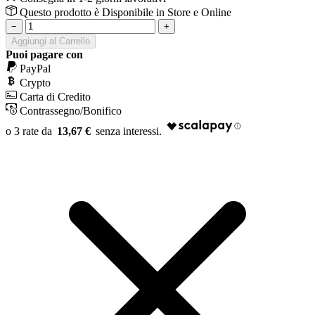
Questo prodotto è
Disponibile
in Store e Online
−
+
Aggiungi al Carrello
Puoi pagare con
PayPal
Crypto
Carta di Credito
Contrassegno/Bonifico
13,67 €