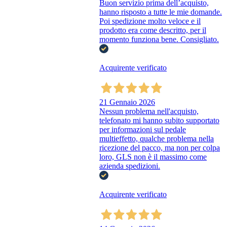
Buon servizio prima dell’acquisto,
hanno risposto a tutte le mie domande.
Poi spedizione molto veloce e il
prodotto era come descritto, per il
momento funziona bene. Consigliato.
Acquirente verificato
21 Gennaio 2026
Nessun problema nell'acquisto,
telefonato mi hanno subito supportato
per informazioni sul pedale
multieffetto, qualche problema nella
ricezione del pacco, ma non per colpa
loro, GLS non è il massimo come
azienda spedizioni.
Acquirente verificato