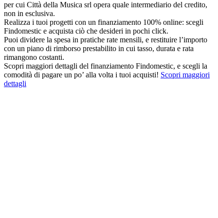
per cui Città della Musica srl opera quale intermediario del credito,
non in esclusiva.
Realizza i tuoi progetti con un finanziamento 100% online: scegli
Findomestic e acquista ciò che desideri in pochi click.
Puoi dividere la spesa in pratiche rate mensili, e restituire l’importo
con un piano di rimborso prestabilito in cui tasso, durata e rata
rimangono costanti.
Scopri maggiori dettagli del finanziamento Findomestic, e scegli la
comodità di pagare un po’ alla volta i tuoi acquisti!
Scopri maggiori
dettagli