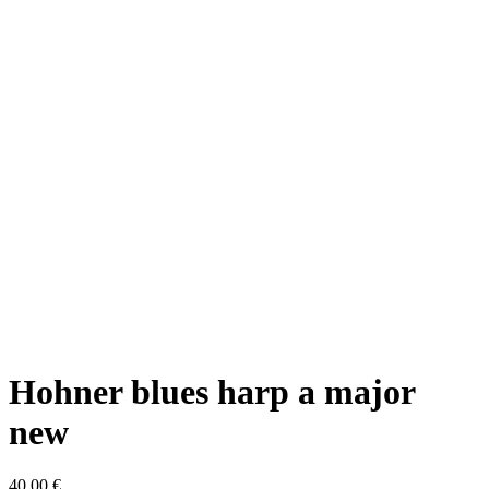
Hohner blues harp a major
new
40,00 €