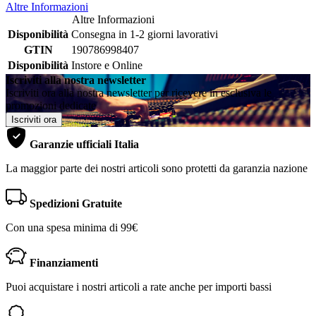
Altre Informazioni
Altre Informazioni
Disponibilità
Consegna in 1-2 giorni lavorativi
GTIN
190786998407
Disponibilità
Instore e Online
Iscriviti alla nostra newsletter
Iscriviti ora alla nostra newsletter per ricevere in esclusiva le
promozioni dedicate
Iscriviti ora
Garanzie ufficiali Italia
La maggior parte dei nostri articoli sono protetti da garanzia nazione
Spedizioni Gratuite
Con una spesa minima di 99€
Finanziamenti
Puoi acquistare i nostri articoli a rate anche per importi bassi