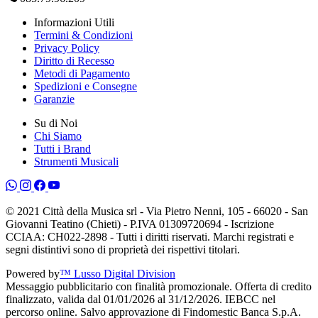
Informazioni Utili
Termini & Condizioni
Privacy Policy
Diritto di Recesso
Metodi di Pagamento
Spedizioni e Consegne
Garanzie
Su di Noi
Chi Siamo
Tutti i Brand
Strumenti Musicali
© 2021 Città della Musica srl - Via Pietro Nenni, 105 - 66020 - San
Giovanni Teatino (Chieti) - P.IVA 01309720694 - Iscrizione
CCIAA: CH022-2898 - Tutti i diritti riservati. Marchi registrati e
segni distintivi sono di proprietà dei rispettivi titolari.
Powered by
™ Lusso Digital Division
Messaggio pubblicitario con finalità promozionale. Offerta di credito
finalizzato, valida dal 01/01/2026 al 31/12/2026. IEBCC nel
percorso online. Salvo approvazione di Findomestic Banca S.p.A.