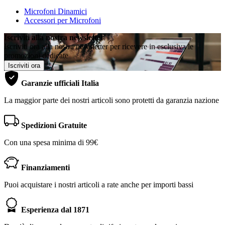
Microfoni Dinamici
Accessori per Microfoni
Iscriviti alla nostra newsletter
Iscriviti ora alla nostra newsletter per ricevere in esclusiva le
promozioni dedicate
Iscriviti ora
Garanzie ufficiali Italia
La maggior parte dei nostri articoli sono protetti da garanzia nazione
Spedizioni Gratuite
Con una spesa minima di 99€
Finanziamenti
Puoi acquistare i nostri articoli a rate anche per importi bassi
Esperienza dal 1871