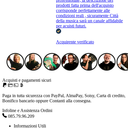
professionale, la descrizione dei
prodotti fatta prima dell'acquisto
corrisponde perfettamente alle
condizioni reali , sicuramente Città
della musica sarà un canale affidabile
per acuisti futuri.
Acquirente verificato
Acquisti e pagamenti sicuri
Paga in tutta sicurezza con PayPal, AlmaPay, Soisy, Carta di credito,
Bonifico bancario oppure Contanti alla consegna.
Infoline e Assistenza Ordini
085.79.96.209
Informazioni Utili