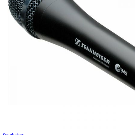
Sennheiser