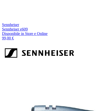
Sennheiser
Sennheiser e609
Disponibile
in Store e Online
99,00 €