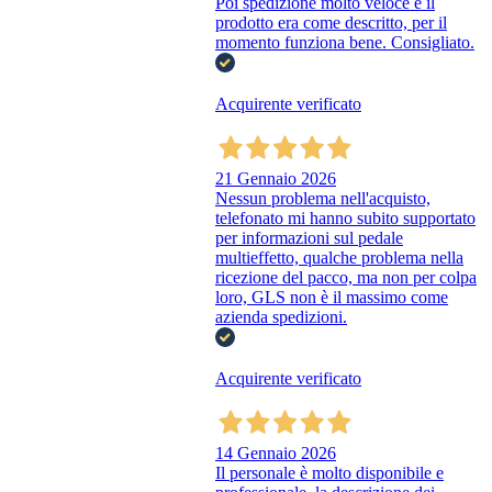
Poi spedizione molto veloce e il
prodotto era come descritto, per il
momento funziona bene. Consigliato.
Acquirente verificato
21 Gennaio 2026
Nessun problema nell'acquisto,
telefonato mi hanno subito supportato
per informazioni sul pedale
multieffetto, qualche problema nella
ricezione del pacco, ma non per colpa
loro, GLS non è il massimo come
azienda spedizioni.
Acquirente verificato
14 Gennaio 2026
Il personale è molto disponibile e