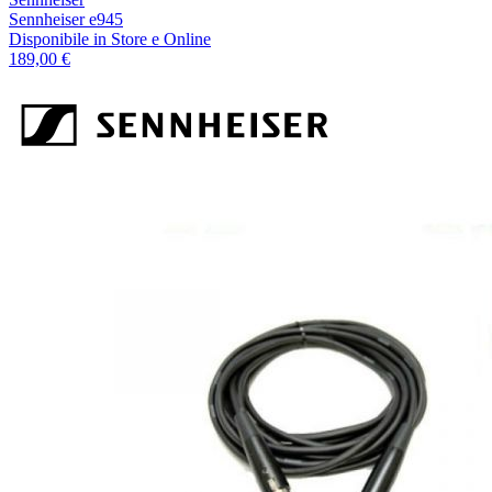
Sennheiser e945
Disponibile
in Store e Online
189,00 €