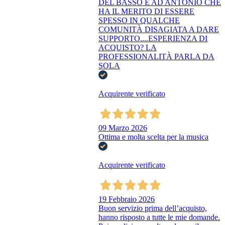
DEL BASSO E AD ANTONIO CHE
HA IL MERITO DI ESSERE
SPESSO IN QUALCHE
COMUNITÀ DISAGIATA A DARE
SUPPORTO....ESPERIENZA DI
ACQUISTO? LA
PROFESSIONALITÀ PARLA DA
SOLA
Acquirente verificato
09 Marzo 2026
Ottima e molta scelta per la musica
Acquirente verificato
19 Febbraio 2026
Buon servizio prima dell’acquisto,
hanno risposto a tutte le mie domande.