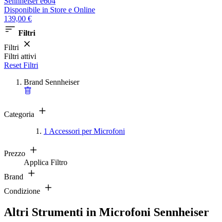
Sennheiser e604
Disponibile
in Store e Online
139,00 €
Filtri
Filtri
Filtri attivi
Reset Filtri
Brand
Sennheiser
Categoria
1
Accessori per Microfoni
Prezzo
Applica Filtro
Brand
Condizione
Altri Strumenti in Microfoni Sennheiser