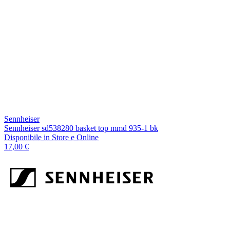
Sennheiser
Sennheiser sd538280 basket top mmd 935-1 bk
Disponibile
in Store e Online
17,00 €