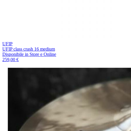
UFIP
UFIP class crash 16 medium
Disponibile
in Store e Online
259,00 €