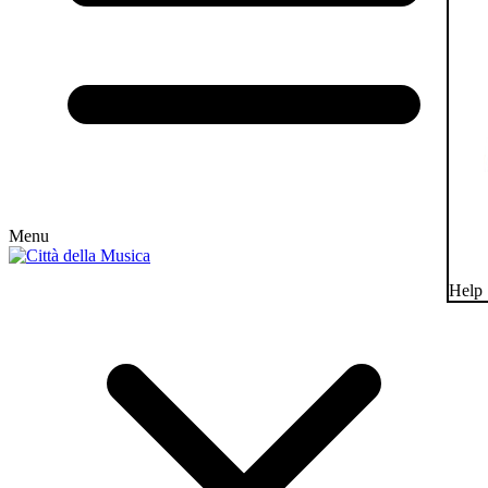
Menu
Help