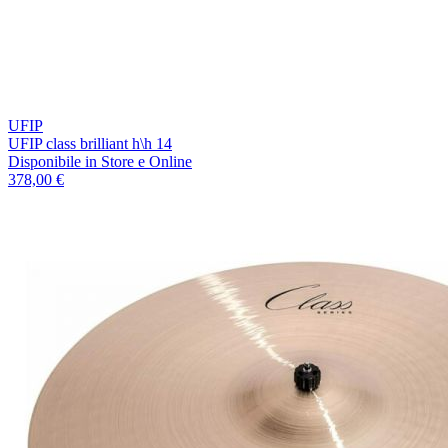
UFIP
UFIP class brilliant h\h 14
Disponibile
in Store e Online
378,00 €