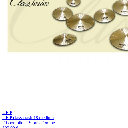
UFIP
UFIP class crash 18 medium
Disponibile
in Store e Online
309,00 €