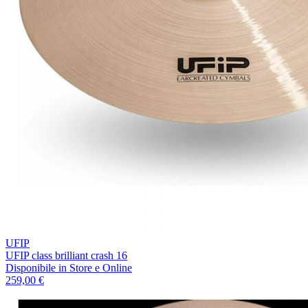
UFIP
UFIP class brilliant crash 16
Disponibile
in Store e Online
259,00 €