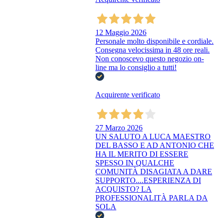
12 Maggio 2026
Personale molto disponibile e cordiale.
Consegna velocissima in 48 ore reali.
Non conoscevo questo negozio on-
line ma lo consiglio a tutti!
Acquirente verificato
27 Marzo 2026
UN SALUTO A LUCA MAESTRO
DEL BASSO E AD ANTONIO CHE
HA IL MERITO DI ESSERE
SPESSO IN QUALCHE
COMUNITÀ DISAGIATA A DARE
SUPPORTO....ESPERIENZA DI
ACQUISTO? LA
PROFESSIONALITÀ PARLA DA
SOLA