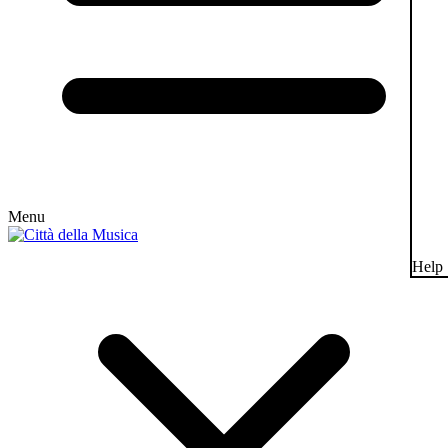
Menu
Help