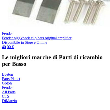
Fender
Fender piggyback clip bars original amplifier
Disponibile
in Store e Online
40,00 €
Le migliori marche di Parti di ricambio
per Basso
Boston
Parts Planet
Gotoh
Fender
All Parts
CTS
DiMarzio