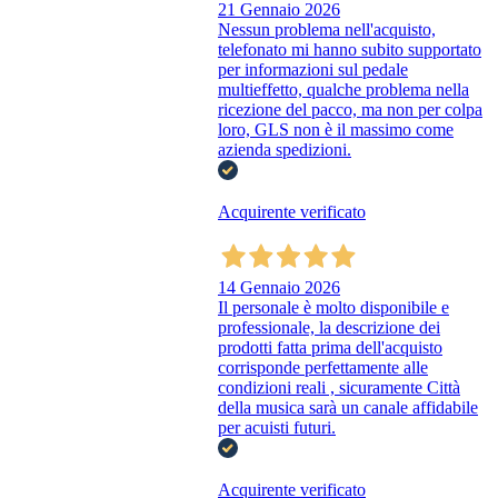
21 Gennaio 2026
Nessun problema nell'acquisto,
telefonato mi hanno subito supportato
per informazioni sul pedale
multieffetto, qualche problema nella
ricezione del pacco, ma non per colpa
loro, GLS non è il massimo come
azienda spedizioni.
Acquirente verificato
14 Gennaio 2026
Il personale è molto disponibile e
professionale, la descrizione dei
prodotti fatta prima dell'acquisto
corrisponde perfettamente alle
condizioni reali , sicuramente Città
della musica sarà un canale affidabile
per acuisti futuri.
Acquirente verificato