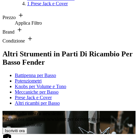
1
Prese Jack e Cover
Prezzo
Applica Filtro
Brand
Condizione
Altri Strumenti in Parti Di Ricambio Per
Basso Fender
Battipenna per Basso
Potenziometri
Knobs per Volume e Tono
Meccaniche per Basso
Prese Jack e Cover
Altri ricambi per Basso
Iscriviti alla nostra newsletter
Iscriviti ora alla nostra newsletter per ricevere in esclusiva le
promozioni dedicate
Iscriviti ora