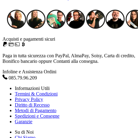
Acquisti e pagamenti sicuri
Paga in tutta sicurezza con PayPal, AlmaPay, Soisy, Carta di credito,
Bonifico bancario oppure Contanti alla consegna.
Infoline e Assistenza Ordini
085.79.96.209
Informazioni Utili
Termini & Condizioni
Privacy Policy
Diritto di Recesso
Metodi di Pagamento
Spedizioni e Consegne
Garanzie
Su di Noi
Chi Siamo