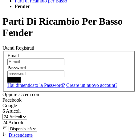
Parti di ricambio per Basso
Fender
Parti Di Ricambio Per Basso
Fender
Utenti Registrati
Email
Password
Login
Hai dimenticato la Password?
Creare un nuovo account?
Oppure accedi con
Facebook
Google
6
Articoli
24
Articoli
Discendente