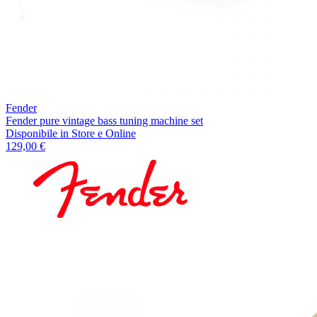
Fender
Fender pure vintage bass tuning machine set
Disponibile
in Store e Online
129,00 €