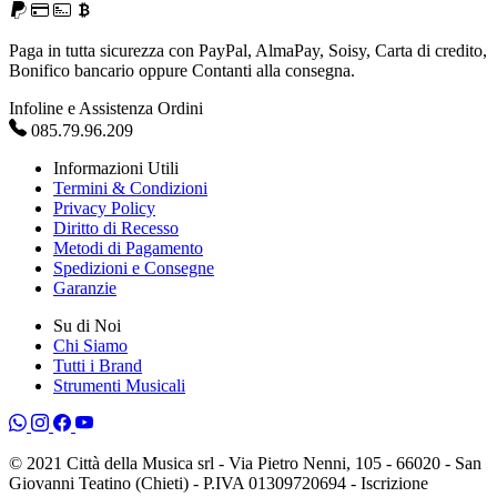
Paga in tutta sicurezza con PayPal, AlmaPay, Soisy, Carta di credito,
Bonifico bancario oppure Contanti alla consegna.
Infoline e Assistenza Ordini
085.79.96.209
Informazioni Utili
Termini & Condizioni
Privacy Policy
Diritto di Recesso
Metodi di Pagamento
Spedizioni e Consegne
Garanzie
Su di Noi
Chi Siamo
Tutti i Brand
Strumenti Musicali
© 2021 Città della Musica srl - Via Pietro Nenni, 105 - 66020 - San
Giovanni Teatino (Chieti) - P.IVA 01309720694 - Iscrizione