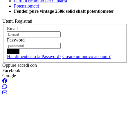
Parti di ricambio per Chitarra
Potenziometri
Fender pure vintage 250k solid shaft potentiometer
Utenti Registrati
Email
Password
Login
Hai dimenticato la Password?
Creare un nuovo account?
Oppure accedi con
Facebook
Google