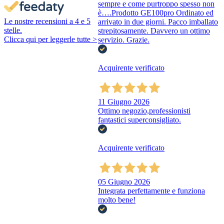
sempre e come purtroppo spesso non
è….Prodotto GE100pro Ordinato ed
Le nostre recensioni a 4 e 5
arrivato in due giorni. Pacco imballato
stelle.
strepitosamente. Davvero un ottimo
Clicca qui per leggerle tutte >
servizio. Grazie.
Acquirente verificato
11 Giugno 2026
Ottimo negozio,professionisti
fantastici superconsigliato.
Acquirente verificato
05 Giugno 2026
Integrata perfettamente e funziona
molto bene!