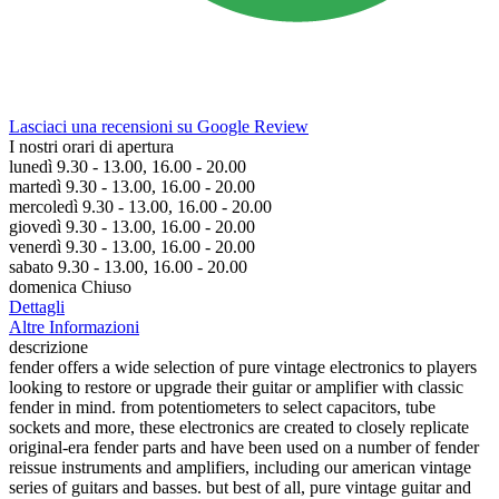
Lasciaci una recensioni su Google Review
I nostri orari di apertura
lunedì 9.30 - 13.00, 16.00 - 20.00
martedì 9.30 - 13.00, 16.00 - 20.00
mercoledì 9.30 - 13.00, 16.00 - 20.00
giovedì 9.30 - 13.00, 16.00 - 20.00
venerdì 9.30 - 13.00, 16.00 - 20.00
sabato 9.30 - 13.00, 16.00 - 20.00
domenica Chiuso
Dettagli
Altre Informazioni
descrizione
fender offers a wide selection of pure vintage electronics to players
looking to restore or upgrade their guitar or amplifier with classic
fender in mind. from potentiometers to select capacitors, tube
sockets and more, these electronics are created to closely replicate
original-era fender parts and have been used on a number of fender
reissue instruments and amplifiers, including our american vintage
series of guitars and basses. but best of all, pure vintage guitar and