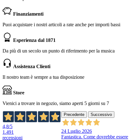
Finanziamenti
Puoi acquistare i nostri articoli a rate anche per importi bassi
Esperienza dal 1871
Da più di un secolo un punto di riferimento per la musica
Assistenza Clienti
Il nostro team è sempre a tua disposizione
Store
Vienici a trovare in negozio, siamo aperti 5 giorni su 7
Precedente
Successivo
4,8
/5
24 Luglio 2026
1.491
Fantastica. Come dovrebbe essere
recensioni