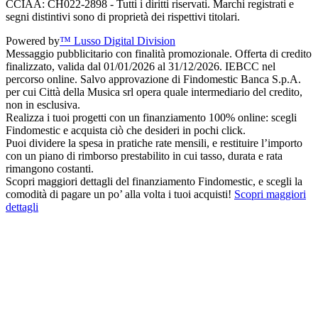
CCIAA: CH022-2898 - Tutti i diritti riservati. Marchi registrati e
segni distintivi sono di proprietà dei rispettivi titolari.
Powered by
™ Lusso Digital Division
Messaggio pubblicitario con finalità promozionale. Offerta di credito
finalizzato, valida dal 01/01/2026 al 31/12/2026. IEBCC nel
percorso online. Salvo approvazione di Findomestic Banca S.p.A.
per cui Città della Musica srl opera quale intermediario del credito,
non in esclusiva.
Realizza i tuoi progetti con un finanziamento 100% online: scegli
Findomestic e acquista ciò che desideri in pochi click.
Puoi dividere la spesa in pratiche rate mensili, e restituire l’importo
con un piano di rimborso prestabilito in cui tasso, durata e rata
rimangono costanti.
Scopri maggiori dettagli del finanziamento Findomestic, e scegli la
comodità di pagare un po’ alla volta i tuoi acquisti!
Scopri maggiori
dettagli