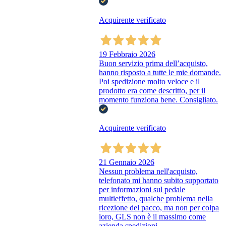
Acquirente verificato
19 Febbraio 2026
Buon servizio prima dell’acquisto,
hanno risposto a tutte le mie domande.
Poi spedizione molto veloce e il
prodotto era come descritto, per il
momento funziona bene. Consigliato.
Acquirente verificato
21 Gennaio 2026
Nessun problema nell'acquisto,
telefonato mi hanno subito supportato
per informazioni sul pedale
multieffetto, qualche problema nella
ricezione del pacco, ma non per colpa
loro, GLS non è il massimo come
azienda spedizioni.