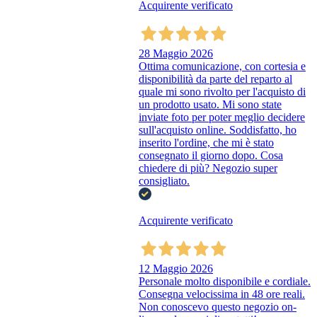
Acquirente verificato
28 Maggio 2026
Ottima comunicazione, con cortesia e
disponibilità da parte del reparto al
quale mi sono rivolto per l'acquisto di
un prodotto usato. Mi sono state
inviate foto per poter meglio decidere
sull'acquisto online. Soddisfatto, ho
inserito l'ordine, che mi è stato
consegnato il giorno dopo. Cosa
chiedere di più? Negozio super
consigliato.
Acquirente verificato
12 Maggio 2026
Personale molto disponibile e cordiale.
Consegna velocissima in 48 ore reali.
Non conoscevo questo negozio on-