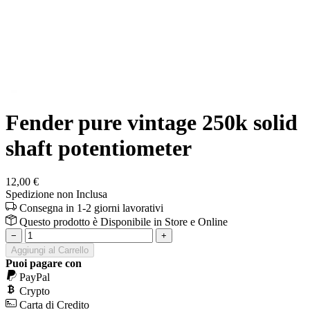
Fender pure vintage 250k solid
shaft potentiometer
12,00 €
Spedizione non Inclusa
Consegna in 1-2 giorni lavorativi
Questo prodotto è
Disponibile
in Store e Online
−
+
Aggiungi al Carrello
Puoi pagare con
PayPal
Crypto
Carta di Credito