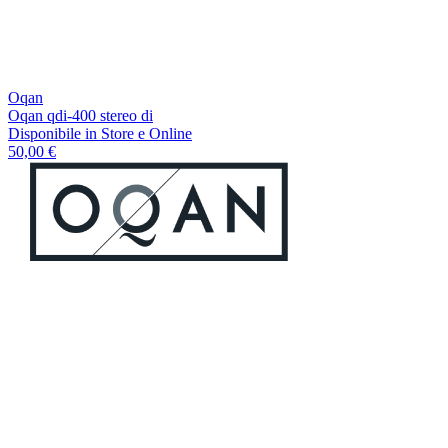
Oqan
Oqan qdi-400 stereo di
Disponibile
in Store e Online
50,00 €