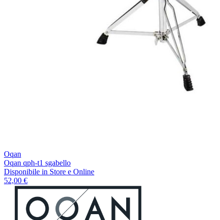
Oqan
Oqan qph-t1 sgabello
Disponibile
in Store e Online
52,00 €