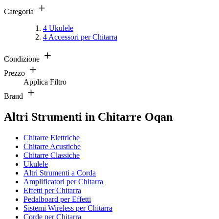
Categoria
4
Ukulele
4
Accessori per Chitarra
Condizione
Prezzo
Applica Filtro
Brand
Altri Strumenti in Chitarre Oqan
Chitarre Elettriche
Chitarre Acustiche
Chitarre Classiche
Ukulele
Altri Strumenti a Corda
Amplificatori per Chitarra
Effetti per Chitarra
Pedalboard per Effetti
Sistemi Wireless per Chitarra
Corde per Chitarra