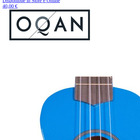
Disponibile
in Store e Online
40,00 €