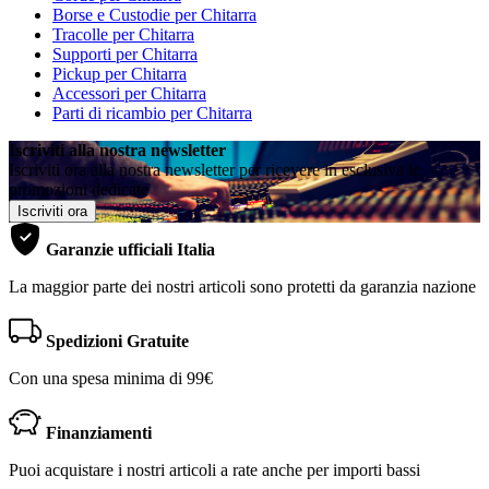
Borse e Custodie per Chitarra
Tracolle per Chitarra
Supporti per Chitarra
Pickup per Chitarra
Accessori per Chitarra
Parti di ricambio per Chitarra
Iscriviti alla nostra newsletter
Iscriviti ora alla nostra newsletter per ricevere in esclusiva le
promozioni dedicate
Iscriviti ora
Garanzie ufficiali Italia
La maggior parte dei nostri articoli sono protetti da garanzia nazione
Spedizioni Gratuite
Con una spesa minima di 99€
Finanziamenti
Puoi acquistare i nostri articoli a rate anche per importi bassi