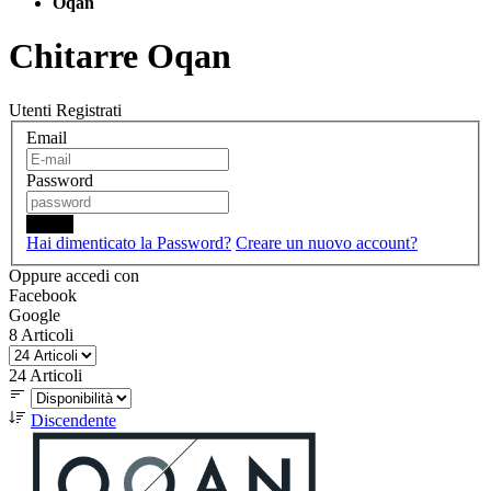
Oqan
Chitarre Oqan
Utenti Registrati
Email
Password
Login
Hai dimenticato la Password?
Creare un nuovo account?
Oppure accedi con
Facebook
Google
8
Articoli
24
Articoli
Discendente