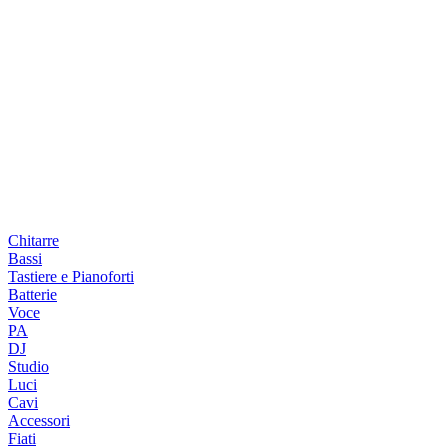
Chitarre
Bassi
Tastiere e Pianoforti
Batterie
Voce
PA
DJ
Studio
Luci
Cavi
Accessori
Fiati