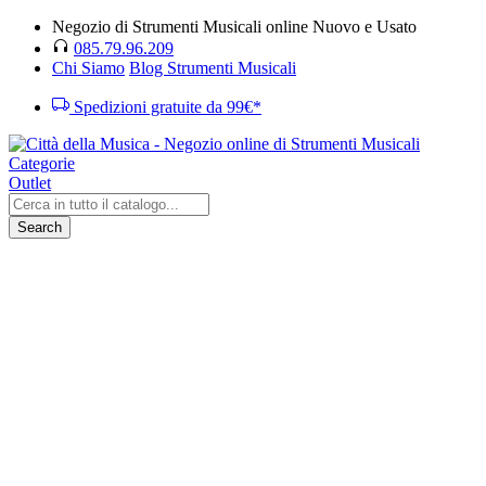
Negozio di Strumenti Musicali online Nuovo e Usato
085.79.96.209
Chi Siamo
Blog Strumenti Musicali
Spedizioni gratuite da 99€*
Categorie
Outlet
Search