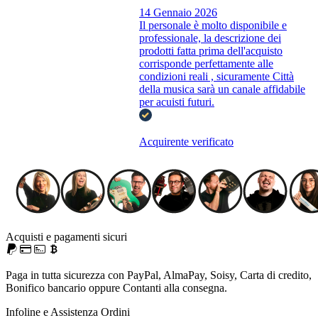
14 Gennaio 2026
Il personale è molto disponibile e
professionale, la descrizione dei
prodotti fatta prima dell'acquisto
corrisponde perfettamente alle
condizioni reali , sicuramente Città
della musica sarà un canale affidabile
per acuisti futuri.
Acquirente verificato
Acquisti e pagamenti sicuri
Paga in tutta sicurezza con PayPal, AlmaPay, Soisy, Carta di credito,
Bonifico bancario oppure Contanti alla consegna.
Infoline e Assistenza Ordini