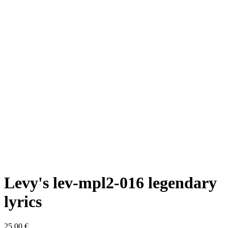
Levy's lev-mpl2-016 legendary
lyrics
25,00 €