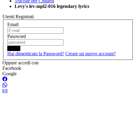
Tracolle per Chitarra
Levy's lev-mpl2-016 legendary lyrics
Utenti Registrati
Email
Password
Login
Hai dimenticato la Password?
Creare un nuovo account?
Oppure accedi con
Facebook
Google