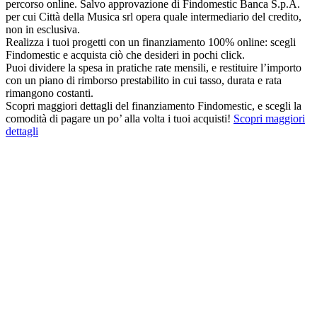
percorso online. Salvo approvazione di Findomestic Banca S.p.A.
per cui Città della Musica srl opera quale intermediario del credito,
non in esclusiva.
Realizza i tuoi progetti con un finanziamento 100% online: scegli
Findomestic e acquista ciò che desideri in pochi click.
Puoi dividere la spesa in pratiche rate mensili, e restituire l’importo
con un piano di rimborso prestabilito in cui tasso, durata e rata
rimangono costanti.
Scopri maggiori dettagli del finanziamento Findomestic, e scegli la
comodità di pagare un po’ alla volta i tuoi acquisti!
Scopri maggiori
dettagli