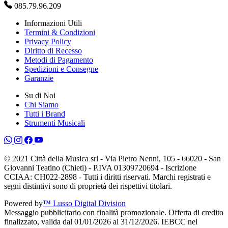
085.79.96.209
Informazioni Utili
Termini & Condizioni
Privacy Policy
Diritto di Recesso
Metodi di Pagamento
Spedizioni e Consegne
Garanzie
Su di Noi
Chi Siamo
Tutti i Brand
Strumenti Musicali
© 2021 Città della Musica srl - Via Pietro Nenni, 105 - 66020 - San
Giovanni Teatino (Chieti) - P.IVA 01309720694 - Iscrizione
CCIAA: CH022-2898 - Tutti i diritti riservati. Marchi registrati e
segni distintivi sono di proprietà dei rispettivi titolari.
Powered by
™ Lusso Digital Division
Messaggio pubblicitario con finalità promozionale. Offerta di credito
finalizzato, valida dal 01/01/2026 al 31/12/2026. IEBCC nel