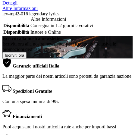
Dettagli
Altre Informazioni
lev-mpl2-016 legendary lyrics
Altre Informazioni
Disponibilità
Consegna in 1-2 giorni lavorativi
Disponibilità
Instore e Online
Iscriviti alla nostra newsletter
Iscriviti ora alla nostra newsletter per ricevere in esclusiva le
promozioni dedicate
Iscriviti ora
Garanzie ufficiali Italia
La maggior parte dei nostri articoli sono protetti da garanzia nazione
Spedizioni Gratuite
Con una spesa minima di 99€
Finanziamenti
Puoi acquistare i nostri articoli a rate anche per importi bassi