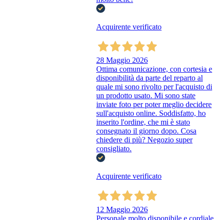
Acquirente verificato
28 Maggio 2026
Ottima comunicazione, con cortesia e
disponibilità da parte del reparto al
quale mi sono rivolto per l'acquisto di
un prodotto usato. Mi sono state
inviate foto per poter meglio decidere
sull'acquisto online. Soddisfatto, ho
inserito l'ordine, che mi è stato
consegnato il giorno dopo. Cosa
chiedere di più? Negozio super
consigliato.
Acquirente verificato
12 Maggio 2026
Personale molto disponibile e cordiale.