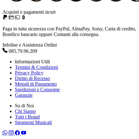
Acquisti e pagamenti sicuri
Paga in tutta sicurezza con PayPal, AlmaPay, Soisy, Carta di credito,
Bonifico bancario oppure Contanti alla consegna.
Infoline e Assistenza Ordini
085.79.96.209
Informazioni Utili
Termini & Condizioni
Privacy Policy
Diritto di Recesso
Metodi di Pagamento
Spedizioni e Consegne
Garanzie
Su di Noi
Chi Siamo
Tutti i Brand
Strumenti Musicali