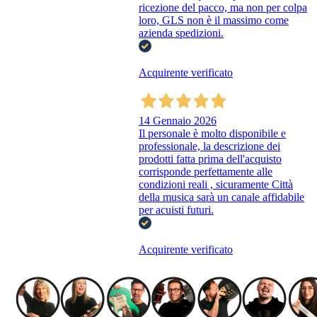
ricezione del pacco, ma non per colpa
loro, GLS non è il massimo come
azienda spedizioni.
Acquirente verificato
14 Gennaio 2026
Il personale è molto disponibile e
professionale, la descrizione dei
prodotti fatta prima dell'acquisto
corrisponde perfettamente alle
condizioni reali , sicuramente Città
della musica sarà un canale affidabile
per acuisti futuri.
Acquirente verificato