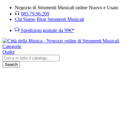
Negozio di Strumenti Musicali online Nuovo e Usato
085.79.96.209
Chi Siamo
Blog Strumenti Musicali
Spedizioni gratuite da 99€*
Categorie
Outlet
Search