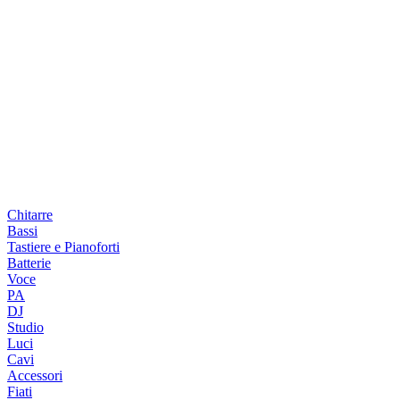
Chitarre
Bassi
Tastiere e Pianoforti
Batterie
Voce
PA
DJ
Studio
Luci
Cavi
Accessori
Fiati