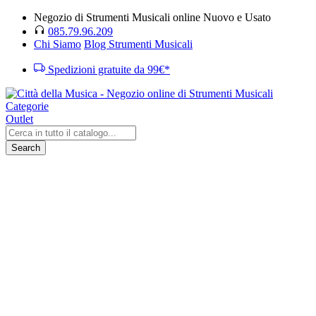
Negozio di Strumenti Musicali online Nuovo e Usato
085.79.96.209
Chi Siamo
Blog Strumenti Musicali
Spedizioni gratuite da 99€*
Categorie
Outlet
Search