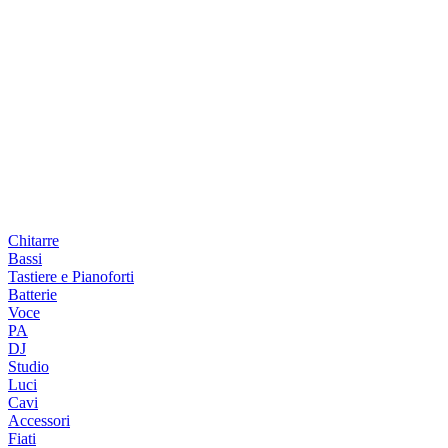
Chitarre
Bassi
Tastiere e Pianoforti
Batterie
Voce
PA
DJ
Studio
Luci
Cavi
Accessori
Fiati