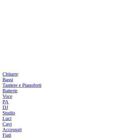
Chitarre
Bassi
Tastiere e Pianoforti
Batterie
Voce
PA
DJ
Studio
Luci
Cavi
Accessori
Fiati