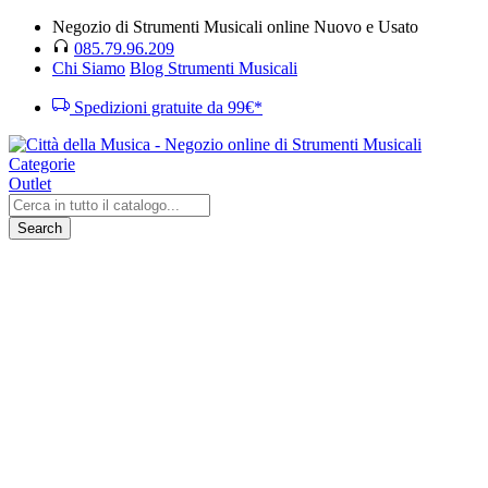
Negozio di Strumenti Musicali online Nuovo e Usato
085.79.96.209
Chi Siamo
Blog Strumenti Musicali
Spedizioni gratuite da 99€*
Categorie
Outlet
Search