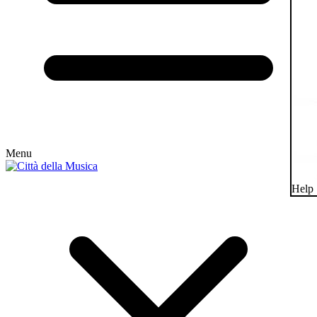
Menu
Help