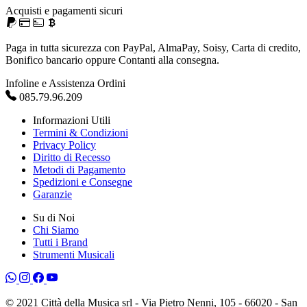
Acquisti e pagamenti sicuri
Paga in tutta sicurezza con PayPal, AlmaPay, Soisy, Carta di credito,
Bonifico bancario oppure Contanti alla consegna.
Infoline e Assistenza Ordini
085.79.96.209
Informazioni Utili
Termini & Condizioni
Privacy Policy
Diritto di Recesso
Metodi di Pagamento
Spedizioni e Consegne
Garanzie
Su di Noi
Chi Siamo
Tutti i Brand
Strumenti Musicali
© 2021 Città della Musica srl - Via Pietro Nenni, 105 - 66020 - San