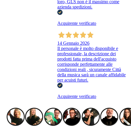
loro, GLS non è il massimo come
azienda spedizioni.
Acquirente verificato
14 Gennaio 2026
Il personale è molto disponibile e
professionale, la descrizione dei
prodotti fatta prima dell'acquisto
corrisponde perfettamente alle
condizioni reali , sicuramente Città
della musica sarà un canale affidabile
per acuisti futuri.
Acquirente verificato