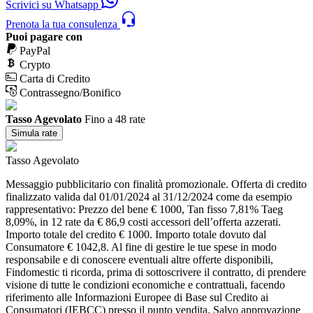
Scrivici su Whatsapp
Prenota la tua consulenza
Puoi pagare con
PayPal
Crypto
Carta di Credito
Contrassegno/Bonifico
Tasso Agevolato
Fino a 48 rate
Simula rate
Tasso Agevolato
Messaggio pubblicitario con finalità promozionale. Offerta di credito
finalizzato valida dal 01/01/2024 al 31/12/2024 come da esempio
rappresentativo: Prezzo del bene € 1000, Tan fisso 7,81% Taeg
8,09%, in 12 rate da € 86,9 costi accessori dell’offerta azzerati.
Importo totale del credito € 1000. Importo totale dovuto dal
Consumatore € 1042,8. Al fine di gestire le tue spese in modo
responsabile e di conoscere eventuali altre offerte disponibili,
Findomestic ti ricorda, prima di sottoscrivere il contratto, di prendere
visione di tutte le condizioni economiche e contrattuali, facendo
riferimento alle Informazioni Europee di Base sul Credito ai
Consumatori (IEBCC) presso il punto vendita. Salvo approvazione