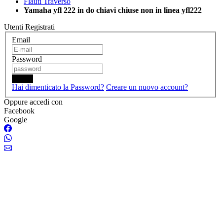
Flauti Traverso
Yamaha yfl 222 in do chiavi chiuse non in linea yfl222
Utenti Registrati
Email
Password
Login
Hai dimenticato la Password?
Creare un nuovo account?
Oppure accedi con
Facebook
Google