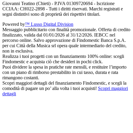
Giovanni Teatino (Chieti) - P.IVA 01309720694 - Iscrizione
CCIAA: CH022-2898 - Tutti i diritti riservati. Marchi registrati e
segni distintivi sono di proprietà dei rispettivi titolari.
Powered by
™ Lusso Digital Division
Messaggio pubblicitario con finalità promozionale. Offerta di credito
finalizzato, valida dal 01/01/2026 al 31/12/2026. IEBCC nel
percorso online. Salvo approvazione di Findomestic Banca S.p.A.
per cui Città della Musica srl opera quale intermediario del credito,
non in esclusiva.
Realizza i tuoi progetti con un finanziamento 100% online: scegli
Findomestic e acquista ciò che desideri in pochi click.
Puoi dividere la spesa in pratiche rate mensili, e restituire l’importo
con un piano di rimborso prestabilito in cui tasso, durata e rata
rimangono costanti.
Scopri maggiori dettagli del finanziamento Findomestic, e scegli la
comodità di pagare un po’ alla volta i tuoi acquisti!
Scopri maggiori
dettagli