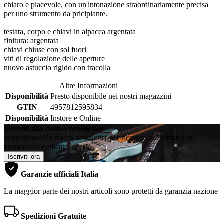
chiaro e piacevole, con un'intonazione straordinariamente precisa
per uno strumento da pricipiante.
testata, corpo e chiavi in alpacca argentata
finitura: argentata
chiavi chiuse con sol fuori
viti di regolazione delle aperture
nuovo astuccio rigido con tracolla
Altre Informazioni
Disponibilità
Presto disponibile nei nostri magazzini
GTIN
4957812595834
Disponibilità
Instore e Online
Iscriviti alla nostra newsletter
Iscriviti ora alla nostra newsletter per ricevere in esclusiva le
promozioni dedicate
Iscriviti ora
Garanzie ufficiali Italia
La maggior parte dei nostri articoli sono protetti da garanzia nazione
Spedizioni Gratuite