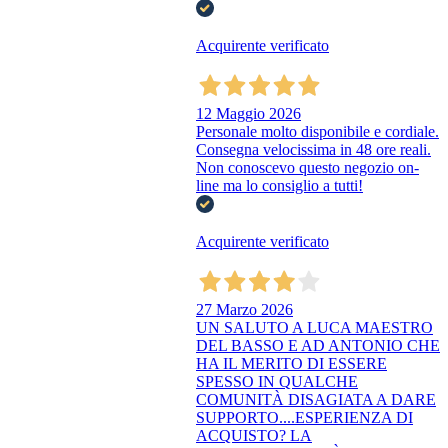
Acquirente verificato
12 Maggio 2026
Personale molto disponibile e cordiale.
Consegna velocissima in 48 ore reali.
Non conoscevo questo negozio on-
line ma lo consiglio a tutti!
Acquirente verificato
27 Marzo 2026
UN SALUTO A LUCA MAESTRO
DEL BASSO E AD ANTONIO CHE
HA IL MERITO DI ESSERE
SPESSO IN QUALCHE
COMUNITÀ DISAGIATA A DARE
SUPPORTO....ESPERIENZA DI
ACQUISTO? LA