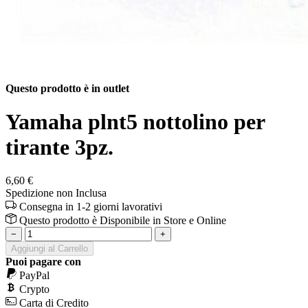
Questo prodotto è in outlet
Yamaha plnt5 nottolino per
tirante 3pz.
6,60 €
Spedizione non Inclusa
Consegna in 1-2 giorni lavorativi
Questo prodotto è
Disponibile
in Store e Online
−
+
Aggiungi al Carrello
Puoi pagare con
PayPal
Crypto
Carta di Credito