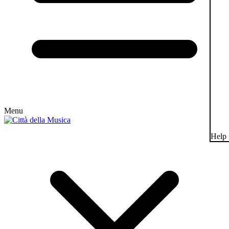
Menu
Help