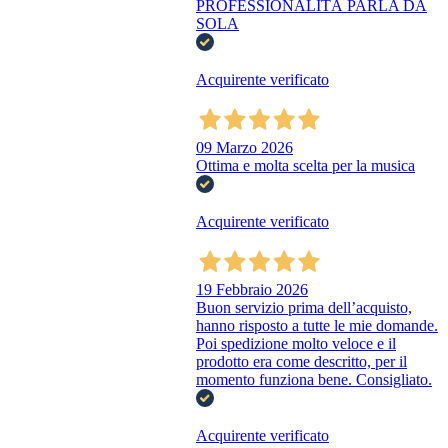
PROFESSIONALITÀ PARLA DA
SOLA
Acquirente verificato
09 Marzo 2026
Ottima e molta scelta per la musica
Acquirente verificato
19 Febbraio 2026
Buon servizio prima dell’acquisto,
hanno risposto a tutte le mie domande.
Poi spedizione molto veloce e il
prodotto era come descritto, per il
momento funziona bene. Consigliato.
Acquirente verificato