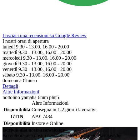
Lasciaci una recensioni su Google Review
I nostri orari di apertura
lunedì 9.30 - 13.00, 16.00 - 20.00
martedì 9.30 - 13.00, 16.00 - 20.00
mercoledì 9.30 - 13.00, 16.00 - 20.00
giovedì 9.30 - 13.00, 16.00 - 20.00
venerdì 9.30 - 13.00, 16.00 - 20.00
sabato 9.30 - 13.00, 16.00 - 20.00
domenica Chiuso
Dettagli
Altre Informazioni
nottolino yamaha 6mm plnt5
Altre Informazioni
Disponibilità
Consegna in 1-2 giorni lavorativi
GTIN
AAC7434
Disponibilità
Instore e Online
Iscriviti alla nostra newsletter
Iscriviti ora alla nostra newsletter per ricevere in esclusiva le