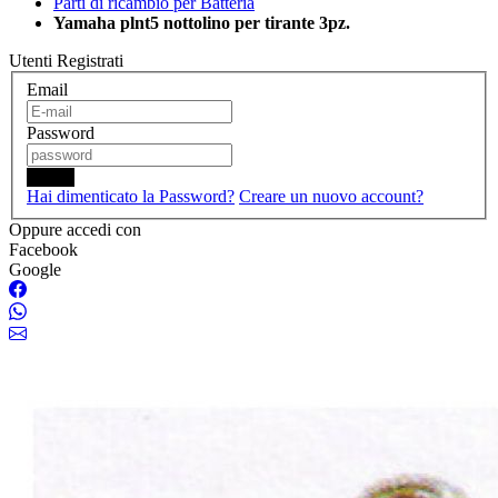
Parti di ricambio per Batteria
Yamaha plnt5 nottolino per tirante 3pz.
Utenti Registrati
Email
Password
Login
Hai dimenticato la Password?
Creare un nuovo account?
Oppure accedi con
Facebook
Google