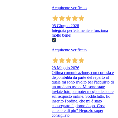
Acquirente verificato
05 Giugno 2026
Integrata perfettamente e funziona
molto bene!
Acquirente verificato
28 Maggio 2026
Ottima comunicazione, con cortesia e
disponibilità da parte del reparto al
quale mi sono rivolto per l'acquisto di
un prodotto usato. Mi sono state
inviate foto per poter meglio decidere
sull'acquisto online. Soddisfatto, ho
inserito l'ordine, che mi è stato
consegnato il giorno dopo. Cosa
chiedere di più? Negozio super
consigliato.