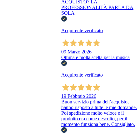
ACQUISTO? LA
PROFESSIONALITÀ PARLA DA
SOLA
Acquirente verificato
09 Marzo 2026
Ottima e molta scelta per la musica
Acquirente verificato
19 Febbraio 2026
Buon servizio prima dell’acquisto,
hanno risposto a tutte le mie domande.
Poi spedizione molto veloce e il
prodotto era come descritto, per il
momento funziona bene. Consigliato.