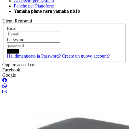
Accessori per Tastiera
Panche per Pianoforte
Yamaha piano nera yamaha nb1b
Utenti Registrati
Email
Password
Login
Hai dimenticato la Password?
Creare un nuovo account?
Oppure accedi con
Facebook
Google