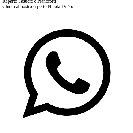
Reparto Tastiere e Pianoforti
Chiedi al nostro esperto
Nicola Di Noia