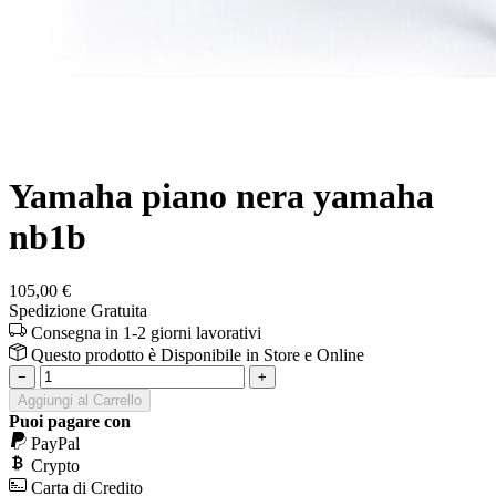
Yamaha piano nera yamaha
nb1b
105,00 €
Spedizione Gratuita
Consegna in 1-2 giorni lavorativi
Questo prodotto è
Disponibile
in Store e Online
−
+
Aggiungi al Carrello
Puoi pagare con
PayPal
Crypto
Carta di Credito