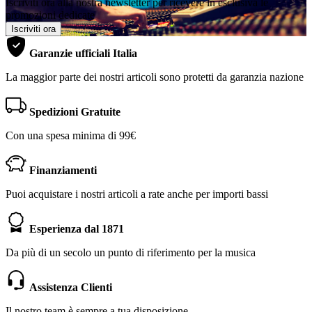
Iscriviti ora alla nostra newsletter per ricevere in esclusiva le
promozioni dedicate
Iscriviti ora
Garanzie ufficiali Italia
La maggior parte dei nostri articoli sono protetti da garanzia nazione
Spedizioni Gratuite
Con una spesa minima di 99€
Finanziamenti
Puoi acquistare i nostri articoli a rate anche per importi bassi
Esperienza dal 1871
Da più di un secolo un punto di riferimento per la musica
Assistenza Clienti
Il nostro team è sempre a tua disposizione