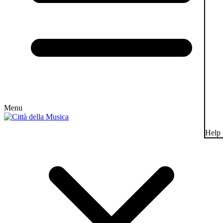
Menu
Help