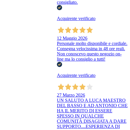
consigliato.
Acquirente verificato
12 Maggio 2026
Personale molto disponibile e cordiale.
Consegna velocissima in 48 ore reali.
Non conoscevo questo negozio on-
line ma lo consiglio a tutti!
Acquirente verificato
27 Marzo 2026
UN SALUTO A LUCA MAESTRO
DEL BASSO E AD ANTONIO CHE
HA IL MERITO DI ESSERE
SPESSO IN QUALCHE
COMUNITÀ DISAGIATA A DARE
SUPPORTO....ESPERIENZA DI