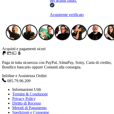
per acuisti futuri.
Acquirente verificato
Acquisti e pagamenti sicuri
Paga in tutta sicurezza con PayPal, AlmaPay, Soisy, Carta di credito,
Bonifico bancario oppure Contanti alla consegna.
Infoline e Assistenza Ordini
085.79.96.209
Informazioni Utili
Termini & Condizioni
Privacy Policy
Diritto di Recesso
Metodi di Pagamento
Spedizioni e Consegne