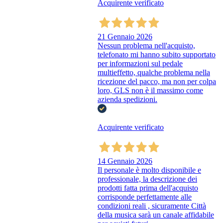
Acquirente verificato
21 Gennaio 2026
Nessun problema nell'acquisto,
telefonato mi hanno subito supportato
per informazioni sul pedale
multieffetto, qualche problema nella
ricezione del pacco, ma non per colpa
loro, GLS non è il massimo come
azienda spedizioni.
Acquirente verificato
14 Gennaio 2026
Il personale è molto disponibile e
professionale, la descrizione dei
prodotti fatta prima dell'acquisto
corrisponde perfettamente alle
condizioni reali , sicuramente Città
della musica sarà un canale affidabile